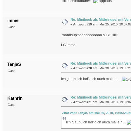
Tolles Minialbum!!!
Re: Minibook als Mitbringsel mit Ve
imme
«
Antwort #19 am:
Mai 25, 2010, 20:07:0
Gast
:handsup:soooooohoooo süß!!!!!!!!!!
LG imme
Re: Minibook als Mitbringsel mit Ve
TanjaS
«
Antwort #20 am:
Mai 30, 2010, 19:05:2
Gast
Ich glaub, ich lad' dich auch mal ein....
Re: Minibook als Mitbringsel mit Ve
Kathrin
«
Antwort #21 am:
Mai 30, 2010, 19:07:0
Gast
Zitat von: TanjaS am Mai 30, 2010, 19:05:25 
Ich glaub, ich lad' dich auch mal ein....