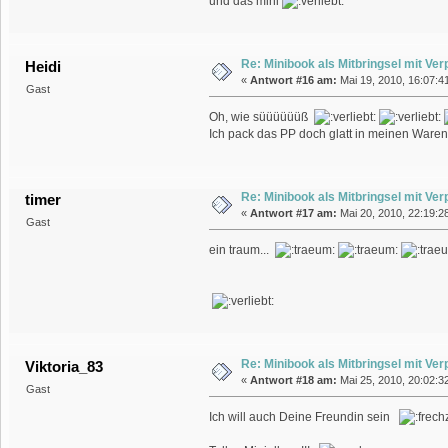
und das mini
Re: Minibook als Mitbringsel mit Ve
Heidi
«
Antwort #16 am:
Mai 19, 2010, 16:07:4
Gast
Oh, wie süüüüüüß
Ich pack das PP doch glatt in meinen Warenko
Re: Minibook als Mitbringsel mit Ve
timer
«
Antwort #17 am:
Mai 20, 2010, 22:19:2
Gast
ein traum...
Re: Minibook als Mitbringsel mit Ve
Viktoria_83
«
Antwort #18 am:
Mai 25, 2010, 20:02:3
Gast
Ich will auch Deine Freundin sein