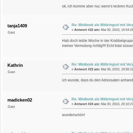
ok, ich komme aber nur, wenn's leckren Ku
Re: Minibook als Mitbringsel mit Ve
tanja1409
«
Antwort #22 am:
Mai 30, 2010, 19:54:2
Gast
Hab doch letzte Woche in der Krabbelgruppe 
meiner Vermutung richtig!!!! Echt total süsse
Re: Minibook als Mitbringsel mit Ve
Kathrin
«
Antwort #23 am:
Mai 30, 2010, 19:56:1
Gast
ich wusste, dass du den Adressaten anhan
Re: Minibook als Mitbringsel mit Ve
madicken02
«
Antwort #24 am:
Mai 30, 2010, 20:10:2
Gast
wunderschön!