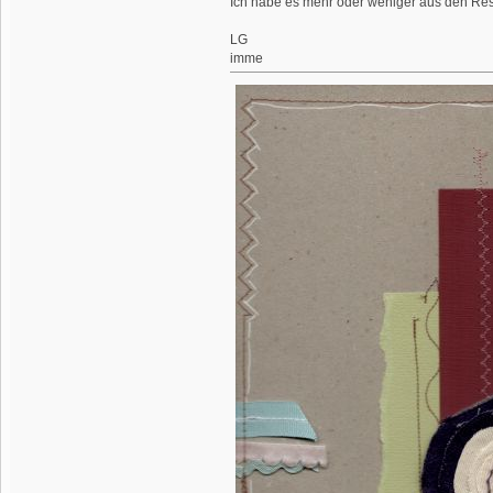
Ich habe es mehr oder weniger aus den Res
LG
imme