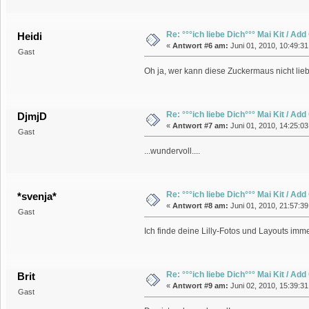
Re: °°°ich liebe Dich°°° Mai Kit / Ad
Heidi
«
Antwort #6 am:
Juni 01, 2010, 10:49:31
Gast
Oh ja, wer kann diese Zuckermaus nicht li
Re: °°°ich liebe Dich°°° Mai Kit / Ad
DjmjD
«
Antwort #7 am:
Juni 01, 2010, 14:25:03
Gast
...wundervoll....
Re: °°°ich liebe Dich°°° Mai Kit / Ad
*svenja*
«
Antwort #8 am:
Juni 01, 2010, 21:57:39
Gast
Ich finde deine Lilly-Fotos und Layouts im
Re: °°°ich liebe Dich°°° Mai Kit / Ad
Brit
«
Antwort #9 am:
Juni 02, 2010, 15:39:31
Gast