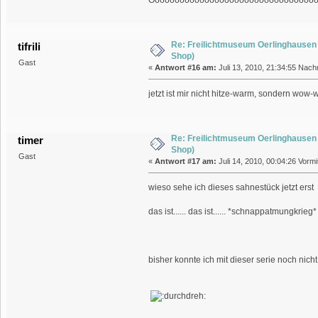
Re: Freilichtmuseum Oerlinghausen 
tifrili
Shop)
Gast
«
Antwort #16 am:
Juli 13, 2010, 21:34:55 Nach
jetzt ist mir nicht hitze-warm, sondern wow
Re: Freilichtmuseum Oerlinghausen 
timer
Shop)
Gast
«
Antwort #17 am:
Juli 14, 2010, 00:04:26 Vormi
wieso sehe ich dieses sahnestück jetzt erst
das ist...... das ist...... *schnappatmungkrieg* .
bisher konnte ich mit dieser serie noch nic