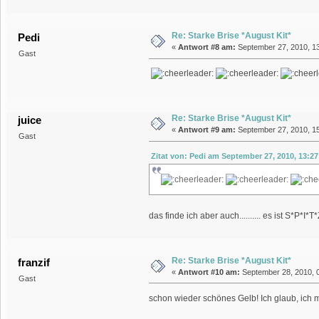
Re: Starke Brise *August Kit*
Pedi
«
Antwort #8 am:
September 27, 2010, 13
Gast
Re: Starke Brise *August Kit*
juice
«
Antwort #9 am:
September 27, 2010, 15
Gast
Zitat von: Pedi am September 27, 2010, 13:2
das finde ich aber auch.......... es ist S*P*I*T
Re: Starke Brise *August Kit*
franzif
«
Antwort #10 am:
September 28, 2010, 0
Gast
schon wieder schönes Gelb! Ich glaub, ich