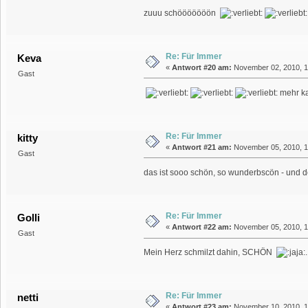
zuuu schööööööön
Re: Für Immer
Keva
«
Antwort #20 am:
November 02, 2010, 1
Gast
mehr ka
Re: Für Immer
kitty
«
Antwort #21 am:
November 05, 2010, 1
Gast
das ist sooo schön, so wunderbscön - und d
Re: Für Immer
Golli
«
Antwort #22 am:
November 05, 2010, 1
Gast
Mein Herz schmilzt dahin, SCHÖN
.
Re: Für Immer
netti
«
Antwort #23 am:
November 10, 2010, 1