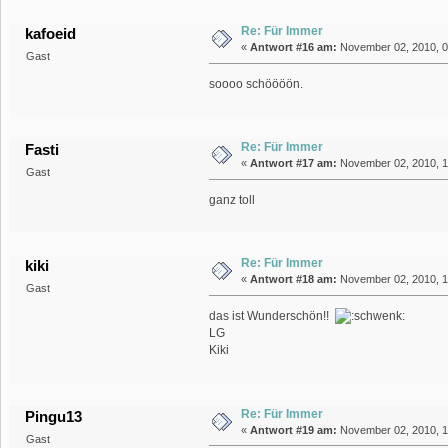
Re: Für Immer
kafoeid
«
Antwort #16 am:
November 02, 2010, 07
Gast
soooo schöööön.
Re: Für Immer
Fasti
«
Antwort #17 am:
November 02, 2010, 1
Gast
ganz toll
Re: Für Immer
kiki
«
Antwort #18 am:
November 02, 2010, 1
Gast
das ist Wunderschön!!
LG
Kiki
Re: Für Immer
Pingu13
«
Antwort #19 am:
November 02, 2010, 1
Gast