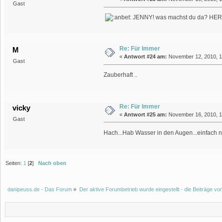
Gast
JENNY! was machst du da? HER
Re: Für Immer
M
«
Antwort #24 am:
November 12, 2010, 1
Gast
Zauberhaft ..
Re: Für Immer
vicky
«
Antwort #25 am:
November 16, 2010, 10
Gast
Hach...Hab Wasser in den Augen...einfach n
Seiten:
1
[
2
]
Nach oben
danipeuss.de - Das Forum
»
Der aktive Forumbetrieb wurde eingestellt - die Beiträge 