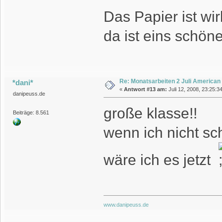
Das Papier ist wi
da ist eins schön
Re: Monatsarbeiten 2 Juli American
*dani*
«
Antwort #13 am:
Juli 12, 2008, 23:25:3
danipeuss.de
große klasse!!
Beiträge: 8.561
wenn ich nicht sc
wäre ich es jetzt
www.danipeuss.de