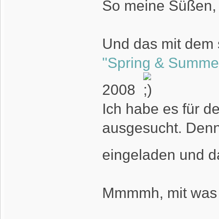
So meine Süßen, 
Und das mit dem
"Spring & Summe
2008
Ich habe es für d
ausgesucht. Den
eingeladen und d
Mmmmh, mit was 