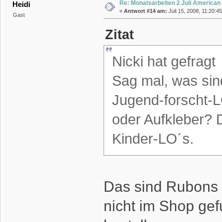
Re: Monatsarbeiten 2 Juli American
Heidi
«
Antwort #14 am:
Juli 15, 2008, 11:20:45
Gast
Zitat
Nicki hat gefragt
Sag mal, was sin
Jugend-forscht-L
oder Aufkleber? D
Kinder-LO´s.
Das sind Rubons v
nicht im Shop gef