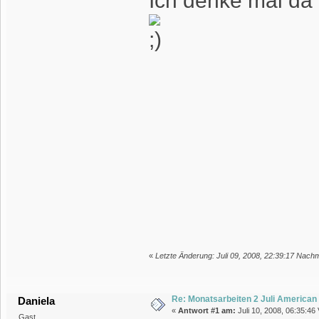
Ich denke mal da
«
Letzte Änderung: Juli 09, 2008, 22:39:17 Nachm
Re: Monatsarbeiten 2 Juli American
Daniela
«
Antwort #1 am:
Juli 10, 2008, 06:35:46 
Gast