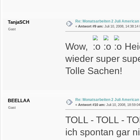
Re: Monatsarbeiten 2 Juli American
TanjaSCH
«
Antwort #9 am:
Juli 10, 2008, 14:38:14
Gast
Wow,
Heid
wieder super super
Tolle Sachen!
Re: Monatsarbeiten 2 Juli American
BEELLAA
«
Antwort #10 am:
Juli 10, 2008, 18:59:0
Gast
TOLL - TOLL - TOL
ich spontan gar n