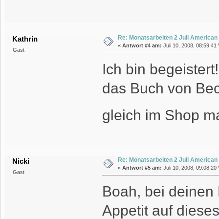
Re: Monatsarbeiten 2 Juli American
Kathrin
«
Antwort #4 am:
Juli 10, 2008, 08:59:41 
Gast
Ich bin begeistert
das Buch von Beck
gleich im Shop ma
Re: Monatsarbeiten 2 Juli American
Nicki
«
Antwort #5 am:
Juli 10, 2008, 09:08:20 
Gast
Boah, bei deinen 
Appetit auf dies