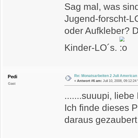
Sag mal, was sin
Jugend-forscht-L
oder Aufkleber? Di
Kinder-LO´s.
Re: Monatsarbeiten 2 Juli American
Pedi
«
Antwort #6 am:
Juli 10, 2008, 09:12:24 
Gast
.......suuupi, liebe
Ich finde dieses 
daraus gezaubert h