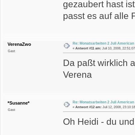
gezaubert hast is
passt es auf alle 
Re: Monatsarbeiten 2 Juli American
VerenaZwo
«
Antwort #11 am:
Juli 10, 2008, 22:51:0
Gast
Da paßt wirklich al
Verena
Re: Monatsarbeiten 2 Juli American
*Susanne*
«
Antwort #12 am:
Juli 12, 2008, 23:10:1
Gast
Oh Heidi - du und