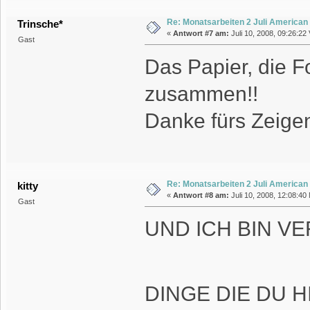
Re: Monatsarbeiten 2 Juli American
Trinsche*
«
Antwort #7 am:
Juli 10, 2008, 09:26:22 
Gast
Das Papier, die Fo
zusammen!!
Danke fürs Zeige
Re: Monatsarbeiten 2 Juli American
kitty
«
Antwort #8 am:
Juli 10, 2008, 12:08:40
Gast
UND ICH BIN V
DINGE DIE DU 