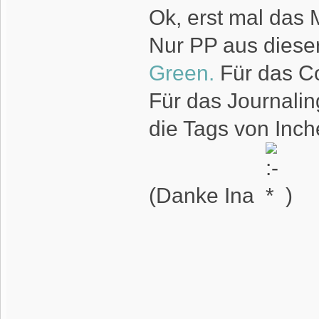
Ok, erst mal das 
Nur PP aus diese
Green.
Für das C
Für das Journalin
die Tags von In
(Danke Ina
)