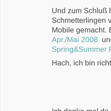
Und zum Schluß h
Schmetterlingen
Mobile gemacht. E
Apr./Mai 2008
und
Spring&Summer 
Hach, ich bin rich