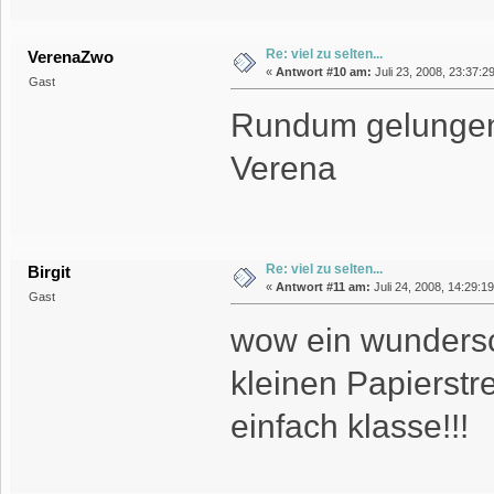
Re: viel zu selten...
VerenaZwo
«
Antwort #10 am:
Juli 23, 2008, 23:37:2
Gast
Rundum gelungen 
Verena
Re: viel zu selten...
Birgit
«
Antwort #11 am:
Juli 24, 2008, 14:29:1
Gast
wow ein wundersch
kleinen Papierstr
einfach klasse!!!