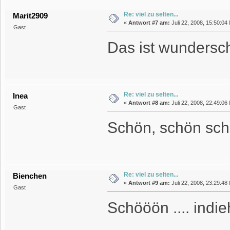
Re: viel zu selten...
Marit2909
«
Antwort #7 am:
Juli 22, 2008, 15:50:04
Gast
Das ist wundersch
Re: viel zu selten...
Inea
«
Antwort #8 am:
Juli 22, 2008, 22:49:06
Gast
Schön, schön sch
Re: viel zu selten...
Bienchen
«
Antwort #9 am:
Juli 22, 2008, 23:29:48
Gast
Schööön .... indieh