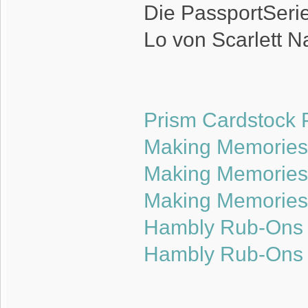
Die PassportSerie
Lo von Scarlett N
Prism Cardstock 
Making Memories 
Making Memories 
Making Memories P
Hambly Rub-Ons 
Hambly Rub-Ons O