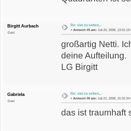
Re: viel zu selten...
Birgitt Aurbach
«
Antwort #5 am:
Juli 20, 2008, 13:01:19
Gast
großartig Netti. Ic
deine Aufteilung.
LG Birgitt
Re: viel zu selten...
Gabriela
«
Antwort #6 am:
Juli 22, 2008, 15:32:34
Gast
das ist traumhaft 