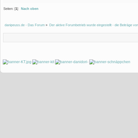
Seiten: [
1
]
Nach oben
danipeuss.de - Das Forum
»
Der aktive Forumbetrieb wurde eingestellt - die Beiträge 