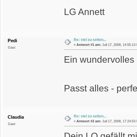
LG Annett
Re: viel zu selten...
Pedi
«
Antwort #1 am:
Juli 17, 2008, 14:55:13
Gast
Ein wundervolles 
Passt alles - per
Re: viel zu selten...
Claudia
«
Antwort #2 am:
Juli 17, 2008, 17:24:53
Gast
Dein LO gefällt mi