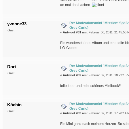
an mal das Lachen
Re: Motivationsmini "Mission: Spaß
yvonne33
Grey Curio)
Gast
«
Antwort #31 am:
Februar 06, 2011, 21:45:55 
Ein wunderschönes Album und eine tolle Idee
LG Yvonne
Re: Motivationsmini "Mission: Spaß
Dori
Grey Curio)
Gast
«
Antwort #32 am:
Februar 07, 2011, 10:22:15 V
tolle Idee-und sehr schönes Minibook!!
Re: Motivationsmini "Mission: Spaß
Köchin
Grey Curio)
Gast
«
Antwort #33 am:
Februar 07, 2011, 17:20:14 
Ein Mini ganz nach meinem Herzen: So sc