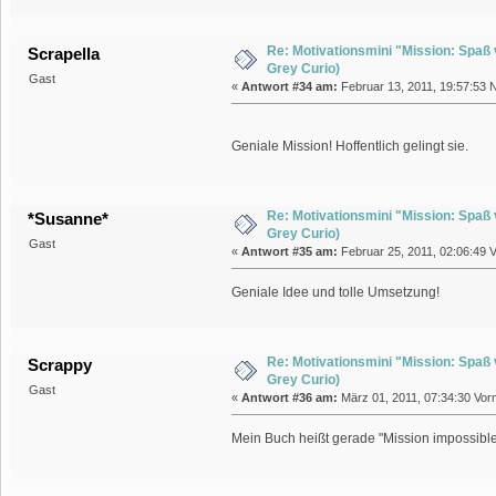
Re: Motivationsmini "Mission: Spaß
Scrapella
Grey Curio)
Gast
«
Antwort #34 am:
Februar 13, 2011, 19:57:53 
Geniale Mission! Hoffentlich gelingt sie.
Re: Motivationsmini "Mission: Spaß
*Susanne*
Grey Curio)
Gast
«
Antwort #35 am:
Februar 25, 2011, 02:06:49 V
Geniale Idee und tolle Umsetzung!
Re: Motivationsmini "Mission: Spaß
Scrappy
Grey Curio)
Gast
«
Antwort #36 am:
März 01, 2011, 07:34:30 Vorm
Mein Buch heißt gerade "Mission impossibl