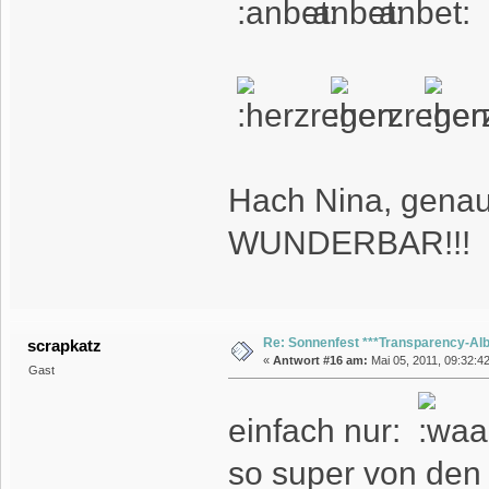
Hach Nina, genau mei
WUNDERBAR!!!
Re: Sonnenfest ***Transparency-Al
scrapkatz
«
Antwort #16 am:
Mai 05, 2011, 09:32:42
Gast
einfach nur:
so super von den 