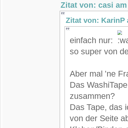
Zitat von: casi am
Zitat von: KarinP
einfach nur:
so super von de
Aber mal 'ne Fr
Das WashiTape h
zusammen?
Das Tape, das i
von der Seite a