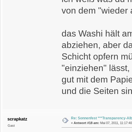
von dem "wieder 
das Washi hält a
abziehen, aber d
Schicht opfern m
"einziehen" lässt,
gut mit dem Papie
und die Seiten sind
Re: Sonnenfest ***Transparency-Al
scrapkatz
«
Antwort #18 am:
Mai 07, 2011, 11:17:40
Gast