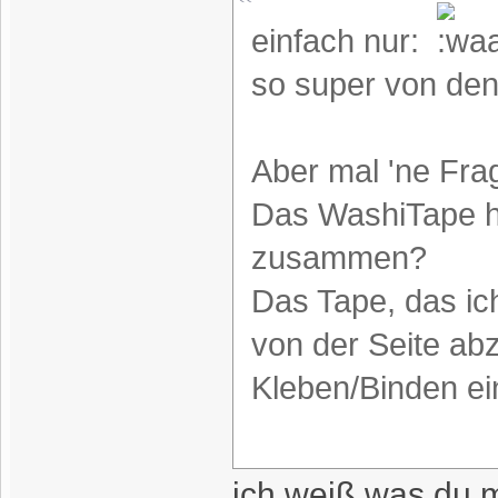
einfach nur:
so super von den
Aber mal 'ne Fra
Das WashiTape häl
zusammen?
Das Tape, das ich
von der Seite ab
Kleben/Binden ein
ich weiß was du m