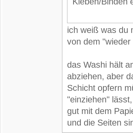
Kleben/Binden e
ich weiß was du m
von dem "wieder
das Washi hält 
abziehen, aber d
Schicht opfern 
"einziehen" lässt
gut mit dem Papie
und die Seiten sin