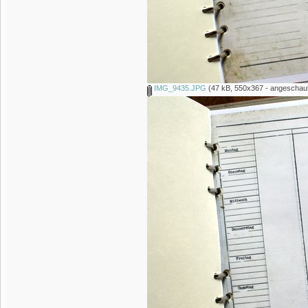
IMG_9435.JPG
(47 kB, 550x367 - angeschaut