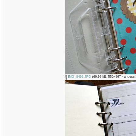
IMG_9433.JPG
(69.95 kB, 550x367 - angesch