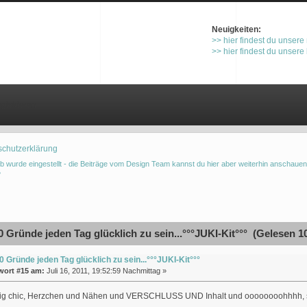
Neuigkeiten:
>> hier findest du unsere
>> hier findest du unsere
gistrieren
schutzerklärung
b wurde eingestellt - die Beiträge vom Design Team kannst du hier aber weiterhin anschauen
°
 Gründe jeden Tag glücklich zu sein...°°°JUKI-Kit°°° (Gelesen 1
0 Gründe jeden Tag glücklich zu sein...°°°JUKI-Kit°°°
wort #15 am:
Juli 16, 2011, 19:52:59 Nachmittag »
ichtig chic, Herzchen und Nähen und VERSCHLUSS UND Inhalt und oooooooohhhh, s