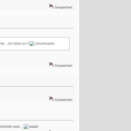
Gespeichert
e ...ich liebe es !!
Gespeichert
Gespeichert
erschön und....