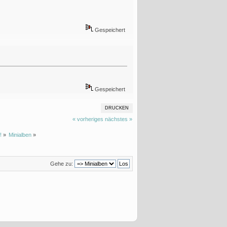
Gespeichert
Gespeichert
DRUCKEN
« vorheriges
nächstes »
!
»
Minialben
»
Gehe zu: