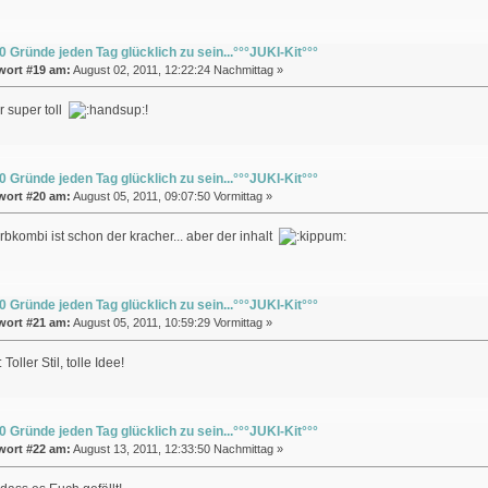
0 Gründe jeden Tag glücklich zu sein...°°°JUKI-Kit°°°
wort #19 am:
August 02, 2011, 12:22:24 Nachmittag »
 super toll
!
0 Gründe jeden Tag glücklich zu sein...°°°JUKI-Kit°°°
wort #20 am:
August 05, 2011, 09:07:50 Vormittag »
arbkombi ist schon der kracher... aber der inhalt
0 Gründe jeden Tag glücklich zu sein...°°°JUKI-Kit°°°
wort #21 am:
August 05, 2011, 10:59:29 Vormittag »
Toller Stil, tolle Idee!
0 Gründe jeden Tag glücklich zu sein...°°°JUKI-Kit°°°
wort #22 am:
August 13, 2011, 12:33:50 Nachmittag »