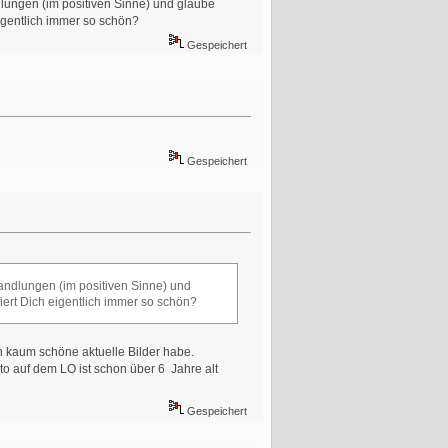
lungen (im positiven Sinne) und glaube
eigentlich immer so schön?
Gespeichert
Gespeichert
andlungen (im positiven Sinne) und
iert Dich eigentlich immer so schön?
ch kaum schöne aktuelle Bilder habe.
o auf dem LO ist schon über 6 Jahre alt
Gespeichert