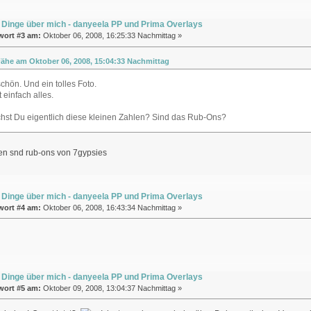
 Dinge über mich - danyeela PP und Prima Overlays
wort #3 am:
Oktober 06, 2008, 16:25:33 Nachmittag »
Fähe am Oktober 06, 2008, 15:04:33 Nachmittag
schön. Und ein tolles Foto.
 einfach alles.
hst Du eigentlich diese kleinen Zahlen? Sind das Rub-Ons?
len snd rub-ons von 7gypsies
 Dinge über mich - danyeela PP und Prima Overlays
wort #4 am:
Oktober 06, 2008, 16:43:34 Nachmittag »
 Dinge über mich - danyeela PP und Prima Overlays
wort #5 am:
Oktober 09, 2008, 13:04:37 Nachmittag »