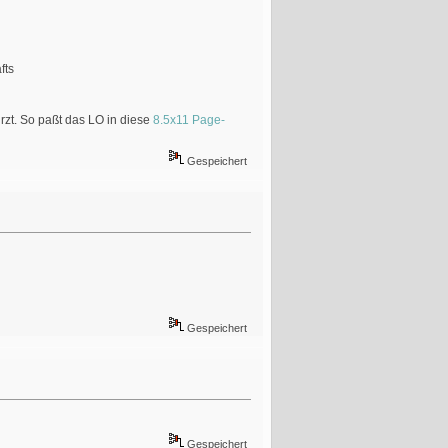
fts
rzt. So paßt das LO in diese
8.5x11 Page-
Gespeichert
Gespeichert
Gespeichert