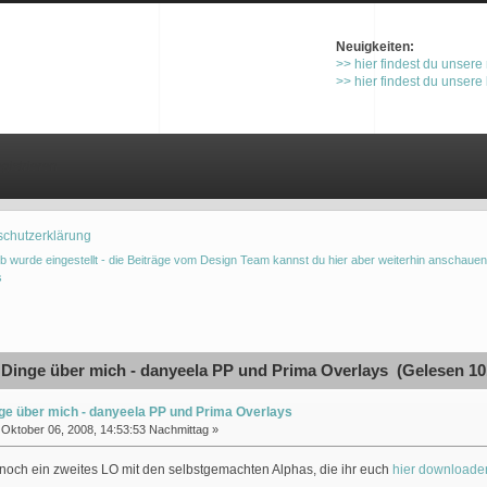
Neuigkeiten:
>> hier findest du unsere
>> hier findest du unsere
gistrieren
schutzerklärung
b wurde eingestellt - die Beiträge vom Design Team kannst du hier aber weiterhin anschauen
s
Dinge über mich - danyeela PP und Prima Overlays (Gelesen 10
ge über mich - danyeela PP und Prima Overlays
Oktober 06, 2008, 14:53:53 Nachmittag »
noch ein zweites LO mit den selbstgemachten Alphas, die ihr euch
hier downloade