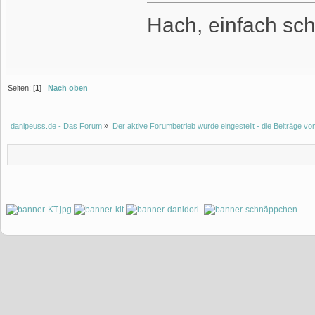
Hach, einfach sch
Seiten: [
1
]
Nach oben
danipeuss.de - Das Forum
»
Der aktive Forumbetrieb wurde eingestellt - die Beiträge 