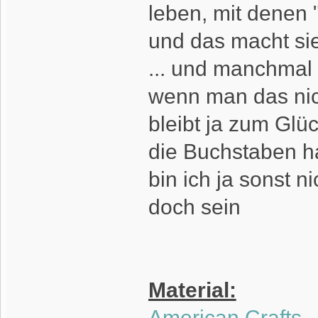
leben, mit denen 
und das macht sie
... und manchmal
wenn man das nich
bleibt ja zum Glü
die Buchstaben hab
bin ich ja sonst 
doch sein
Material:
American Crafts - 