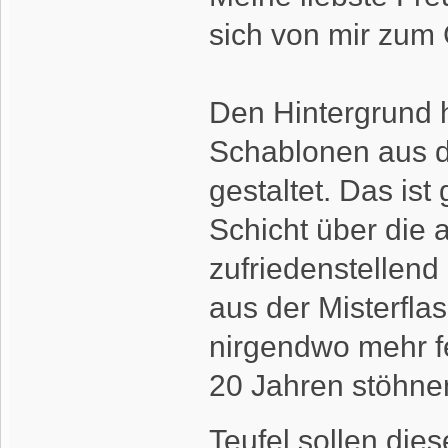
sich von mir zum 
Den Hintergrund 
Schablonen aus d
gestaltet. Das ist
Schicht über die 
zufriedenstellend
aus der Misterflas
nirgendwo mehr fe
20 Jahren stöhnen
Teufel sollen di