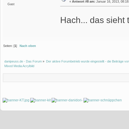
«
Antwort #8 am:
Januar 16, 2013, 08:18:
Gast
Hach... das sieht 
Seiten: [
1
]
Nach oben
danipeuss.de - Das Forum
»
Der aktive Forumbetrieb wurde eingestellt - die Beiträge 
Mixed Media Acrylbild