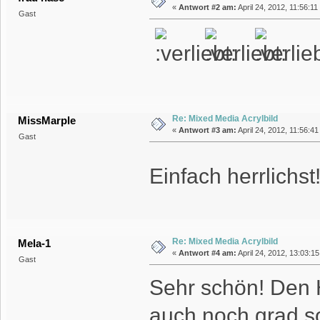
«
Antwort #2 am:
April 24, 2012, 11:56:11
Gast
Re: Mixed Media Acrylbild
MissMarple
«
Antwort #3 am:
April 24, 2012, 11:56:41
Gast
Einfach herrlichs
Re: Mixed Media Acrylbild
Mela-1
«
Antwort #4 am:
April 24, 2012, 13:03:1
Gast
Sehr schön! Den 
auch noch grad s