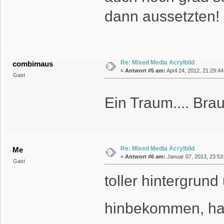
dann aussetzten!
Re: Mixed Media Acrylbild
combimaus
«
Antwort #5 am:
April 24, 2012, 21:29:4
Gast
Ein Traum.... Bra
Re: Mixed Media Acrylbild
Me
«
Antwort #6 am:
Januar 07, 2013, 23:53
Gast
toller hintergrun
hinbekommen, ha