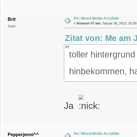
Re: Mixed Media Acrylbild
Brit
«
Antwort #7 am:
Januar 08, 2013, 10:39:
Gast
Zitat von: Me am 
toller hintergrun
hinbekommen, ha
Ja
Re: Mixed Media Acrylbild
Pepperjenni^^