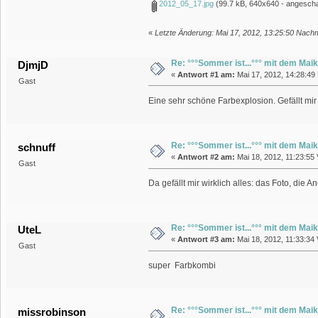
2012_05_17.jpg
(99.7 kB, 640x640 - angescha
«
Letzte Änderung: Mai 17, 2012, 13:25:50 Nachmi
Re: °°°Sommer ist...°°° mit dem Maik
DjmjD
«
Antwort #1 am:
Mai 17, 2012, 14:28:49
Gast
Eine sehr schöne Farbexplosion. Gefällt mi
Re: °°°Sommer ist...°°° mit dem Maik
schnuff
«
Antwort #2 am:
Mai 18, 2012, 11:23:55 
Gast
Da gefällt mir wirklich alles: das Foto, die 
Re: °°°Sommer ist...°°° mit dem Maik
UteL
«
Antwort #3 am:
Mai 18, 2012, 11:33:34 
Gast
super Farbkombi
Re: °°°Sommer ist...°°° mit dem Maik
missrobinson