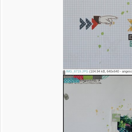
IMG_6719.JPG
(104.94 kB, 640x640 - angesc