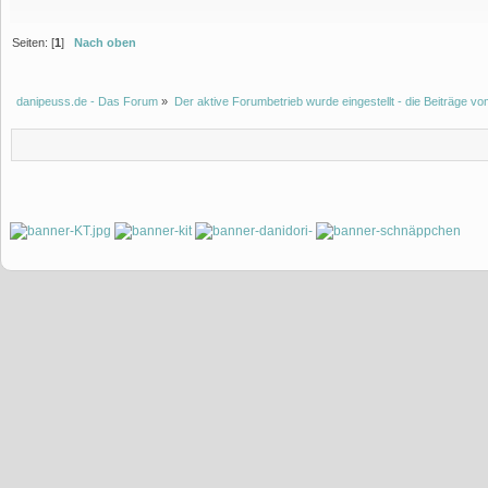
Seiten: [
1
]
Nach oben
danipeuss.de - Das Forum
»
Der aktive Forumbetrieb wurde eingestellt - die Beiträge 