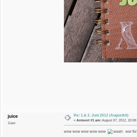
Re: 1.& 2. Juni 2012 (Augustkit)
juice
«
Antwort #1 am:
August 07, 2012, 20:08
Gast
wow wow wow wow wow
war fü