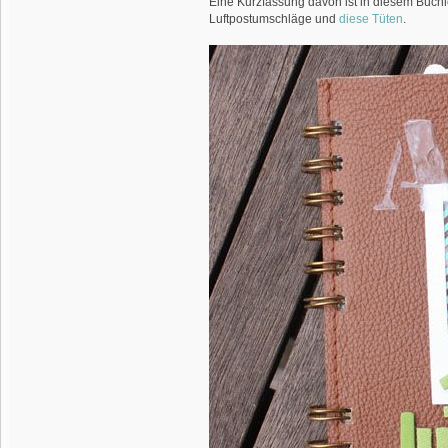
Eine Kurzfassung davon ist in diesem Büchle
Luftpostumschläge und
diese Tüten
.