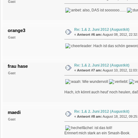
Gast
also, DAS ist soooooo.......
Re: 1.& 2. Juni 2012 (Augustkit)
orange3
«
Antwort #6 am:
August 08, 2012, 22:32
Gast
Hach ist das schön gewor
Re: 1.& 2. Juni 2012 (Augustkit)
frau hase
«
Antwort #7 am:
August 10, 2012, 11:03:
Gast
Wie wundervoll
Hach, ich könnt auch heut' noch heulen, daß 
Re: 1.& 2. Juni 2012 (Augustkit)
maedi
«
Antwort #8 am:
August 18, 2012, 09:25:
Gast
ist das toll!
Erinnert mich stark an ein Smash-Book.