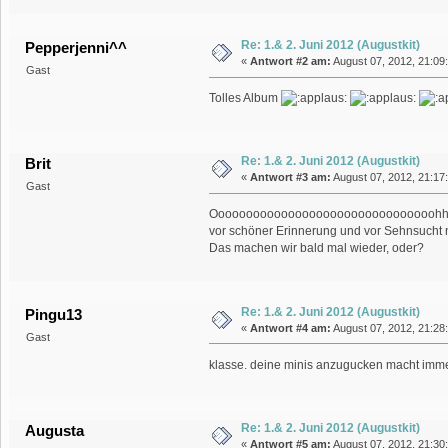
Re: 1.& 2. Juni 2012 (Augustkit)
Pepperjenni^^
«
Antwort #2 am:
August 07, 2012, 21:09
Gast
Tolles Album
Re: 1.& 2. Juni 2012 (Augustkit)
Brit
«
Antwort #3 am:
August 07, 2012, 21:17
Gast
Oooooooooooooooooooooooooooooooohhhhhh
vor schöner Erinnerung und vor Sehnsucht 
Das machen wir bald mal wieder, oder?
Re: 1.& 2. Juni 2012 (Augustkit)
Pingu13
«
Antwort #4 am:
August 07, 2012, 21:28
Gast
klasse. deine minis anzugucken macht immer
Re: 1.& 2. Juni 2012 (Augustkit)
Augusta
«
Antwort #5 am:
August 07, 2012, 21:30