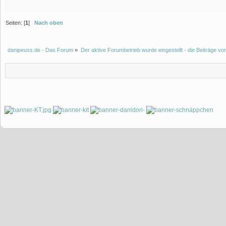
Seiten: [
1
]
Nach oben
danipeuss.de - Das Forum
»
Der aktive Forumbetrieb wurde eingestellt - die Beiträge 