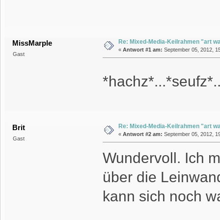
Re: Mixed-Media-Keilrahmen "art wa
MissMarple
«
Antwort #1 am:
September 05, 2012, 15
Gast
*hachz*...*seufz*.
Re: Mixed-Media-Keilrahmen "art wa
Brit
«
Antwort #2 am:
September 05, 2012, 19
Gast
Wundervoll. Ich m
über die Leinwand
kann sich noch w