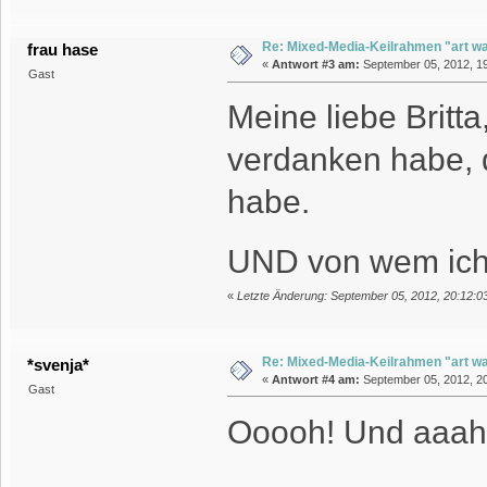
Re: Mixed-Media-Keilrahmen "art wa
frau hase
«
Antwort #3 am:
September 05, 2012, 19
Gast
Meine liebe Britta
verdanken habe, 
habe.
UND von wem ich 
«
Letzte Änderung: September 05, 2012, 20:12:0
Re: Mixed-Media-Keilrahmen "art wa
*svenja*
«
Antwort #4 am:
September 05, 2012, 20
Gast
Ooooh! Und aaah