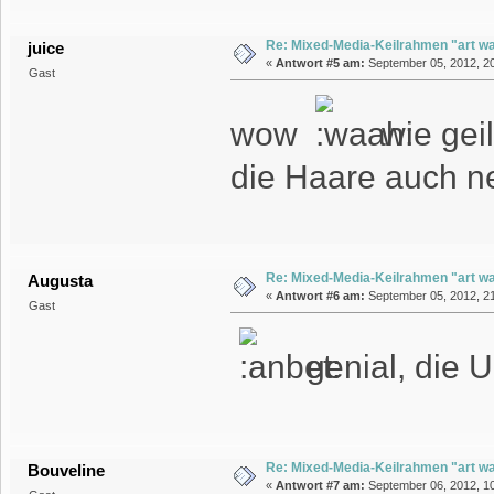
Re: Mixed-Media-Keilrahmen "art wa
juice
«
Antwort #5 am:
September 05, 2012, 20
Gast
wow
wie geil 
die Haare auch n
Re: Mixed-Media-Keilrahmen "art wa
Augusta
«
Antwort #6 am:
September 05, 2012, 21
Gast
genial, die 
Re: Mixed-Media-Keilrahmen "art wa
Bouveline
«
Antwort #7 am:
September 06, 2012, 10