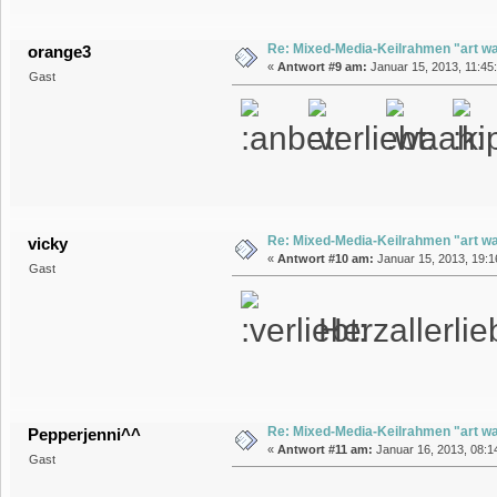
Re: Mixed-Media-Keilrahmen "art wa
orange3
«
Antwort #9 am:
Januar 15, 2013, 11:45:
Gast
Re: Mixed-Media-Keilrahmen "art wa
vicky
«
Antwort #10 am:
Januar 15, 2013, 19:1
Gast
Herzallerlie
Re: Mixed-Media-Keilrahmen "art wa
Pepperjenni^^
«
Antwort #11 am:
Januar 16, 2013, 08:14
Gast