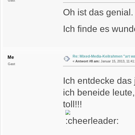
Gast
Oh ist das genial.
Ich finde es wun
Re: Mixed-Media-Keilrahmen "art wa
Me
«
Antwort #8 am:
Januar 15, 2013, 11:41:
Gast
Ich entdecke das 
ich beneide leute
toll!!!