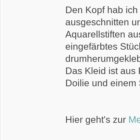
Den Kopf hab ich 
ausgeschnitten un
Aquarellstiften au
eingefärbtes Stü
drumherumgekleb
Das Kleid ist aus
Doilie und einem 
Hier geht's zur
Mer