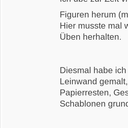
Figuren herum (me
Hier musste mal 
Üben herhalten.
Diesmal habe ich d
Leinwand gemalt, 
Papierresten, Ge
Schablonen grund