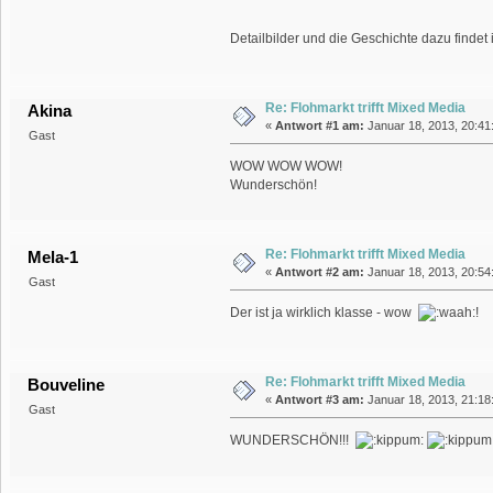
Detailbilder und die Geschichte dazu findet
Re: Flohmarkt trifft Mixed Media
Akina
«
Antwort #1 am:
Januar 18, 2013, 20:41
Gast
WOW WOW WOW!
Wunderschön!
Re: Flohmarkt trifft Mixed Media
Mela-1
«
Antwort #2 am:
Januar 18, 2013, 20:54
Gast
Der ist ja wirklich klasse - wow
!
Re: Flohmarkt trifft Mixed Media
Bouveline
«
Antwort #3 am:
Januar 18, 2013, 21:18
Gast
WUNDERSCHÖN!!!