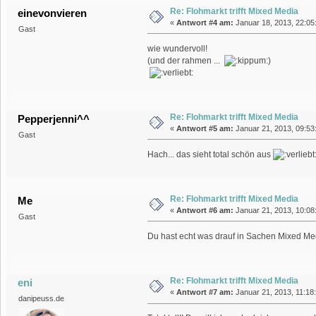
Re: Flohmarkt trifft Mixed Media
einevonvieren
«
Antwort #4 am:
Januar 18, 2013, 22:05
Gast
wie wundervoll!
(und der rahmen ...
)
Re: Flohmarkt trifft Mixed Media
Pepperjenni^^
«
Antwort #5 am:
Januar 21, 2013, 09:53:
Gast
Hach... das sieht total schön aus
Re: Flohmarkt trifft Mixed Media
Me
«
Antwort #6 am:
Januar 21, 2013, 10:08:
Gast
Du hast echt was drauf in Sachen Mixed Me
Re: Flohmarkt trifft Mixed Media
eni
«
Antwort #7 am:
Januar 21, 2013, 11:18:
danipeuss.de