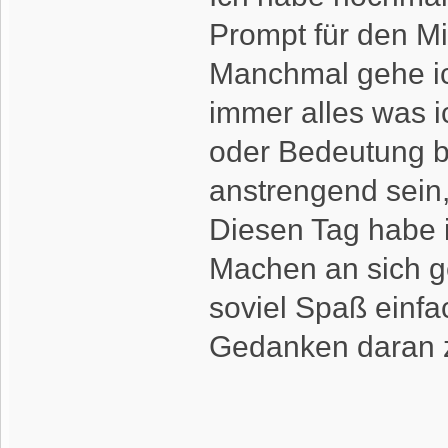
Prompt für den M
Manchmal gehe ich
immer alles was i
oder Bedeutung b
anstrengend sein,
Diesen Tag habe i
Machen an sich ge
soviel Spaß einfa
Gedanken daran 