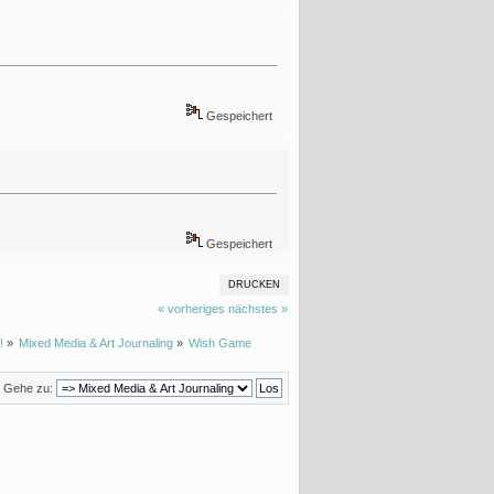
Gespeichert
Gespeichert
DRUCKEN
« vorheriges
nächstes »
!
»
Mixed Media & Art Journaling
»
Wish Game 
Gehe zu: