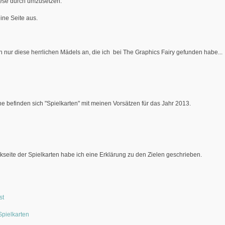
iese durch umzusetzen.
ine Seite aus.
 nur diese herrlichen Mädels an, die ich bei The Graphics Fairy gefunden habe...
he befinden sich "Spielkarten" mit meinen Vorsätzen für das Jahr 2013.
kseite der Spielkarten habe ich eine Erklärung zu den Zielen geschrieben.
st
Spielkarten