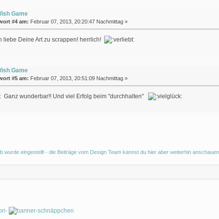
Wish Game
wort #4 am:
Februar 07, 2013, 20:20:47 Nachmittag »
ch liebe Deine Art zu scrappen! herrlich!
Wish Game
wort #5 am:
Februar 07, 2013, 20:51:09 Nachmittag »
Ganz wunderbar!! Und viel Erfolg beim "durchhalten"
b wurde eingestellt - die Beiträge vom Design Team kannst du hier aber weiterhin anschauen