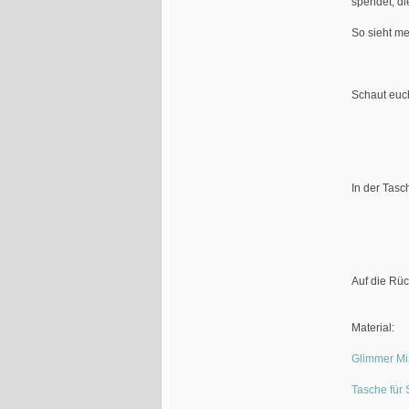
spendet, d
So sieht me
Schaut euch
In der Tasc
Auf die Rüc
Material:
Glimmer Mi
Tasche für 