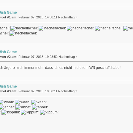
Wish Game
wort #1 am:
Februar 07, 2013, 14:38:11 Nachmittag »
Wish Game
wort #2 am:
Februar 07, 2013, 19:28:52 Nachmittag »
 Ich ärgere mich immer mehr, dass ich es nicht in diesem WS geschafft habe!
Wish Game
wort #3 am:
Februar 07, 2013, 19:50:11 Nachmittag »