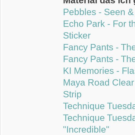
Material das ich
Pebbles - Seen &
Echo Park - For 
Sticker
Fancy Pants - The
Fancy Pants - The
KI Memories - Fl
Maya Road Clear 
Strip
Technique Tuesda
Technique Tuesda
"Incredible"