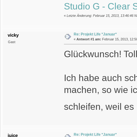
Studio G - Clear 
«
Letzte Änderung: Februar 15, 2013, 13:46:46 N
Re: Projekt Life *Januar*
vicky
«
Antwort #1 am:
Februar 15, 2013, 12:5
Gast
Glückwunsch! Tol
Ich habe auch sc
machen, so wie ic
schleifen, weil es
Re: Projekt Life *Januar*
juice