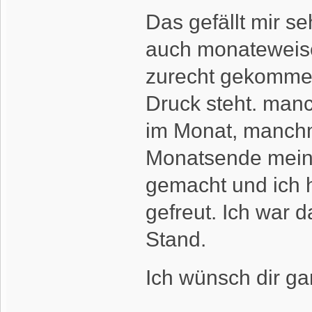
Das gefällt mir se
auch monateweise
zurecht gekommen
Druck steht. man
im Monat, manchm
Monatsende meine
gemacht und ich 
gefreut. Ich war 
Stand.
Ich wünsch dir ga