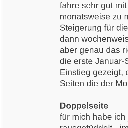
fahre sehr gut mi
monatsweise zu m
Steigerung für di
dann wochenweise 
aber genau das ric
die erste Januar-S
Einstieg gezeigt,
Seiten die der Mo
Doppelseite
für mich habe ich
rausgetüddelt - i