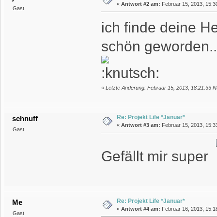
«
Antwort #2 am:
Februar 15, 2013, 15:3
Gast
ich finde deine H
schön geworden..
«
Letzte Änderung: Februar 15, 2013, 18:21:33 N
Re: Projekt Life *Januar*
schnuff
«
Antwort #3 am:
Februar 15, 2013, 15:3
Gast
Gefällt mir super
Re: Projekt Life *Januar*
Me
«
Antwort #4 am:
Februar 16, 2013, 15:1
Gast