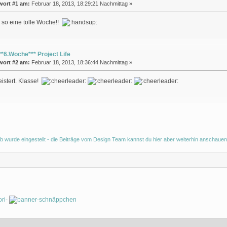
wort #1 am:
Februar 18, 2013, 18:29:21 Nachmittag »
 so eine tolle Woche!!
**6.Woche*** Project Life
wort #2 am:
Februar 18, 2013, 18:36:44 Nachmittag »
eistert. Klasse!
b wurde eingestellt - die Beiträge vom Design Team kannst du hier aber weiterhin anschauen