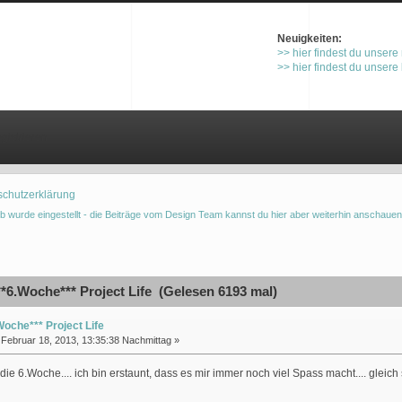
Neuigkeiten:
>> hier findest du unsere
>> hier findest du unsere
gistrieren
schutzerklärung
b wurde eingestellt - die Beiträge vom Design Team kannst du hier aber weiterhin anschauen
*6.Woche*** Project Life (Gelesen 6193 mal)
Woche*** Project Life
Februar 18, 2013, 13:35:38 Nachmittag »
ie 6.Woche.... ich bin erstaunt, dass es mir immer noch viel Spass macht.... gleich