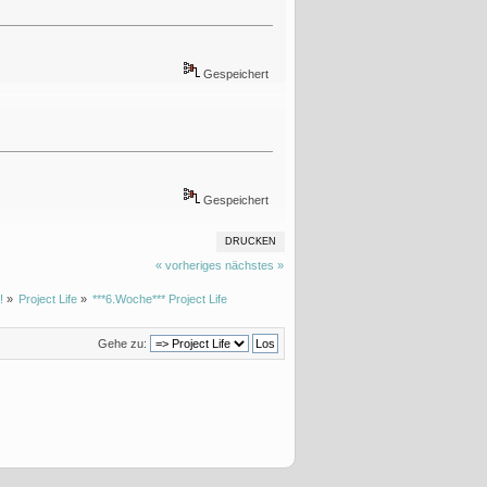
Gespeichert
Gespeichert
DRUCKEN
« vorheriges
nächstes »
!
»
Project Life
»
***6.Woche*** Project Life
Gehe zu: