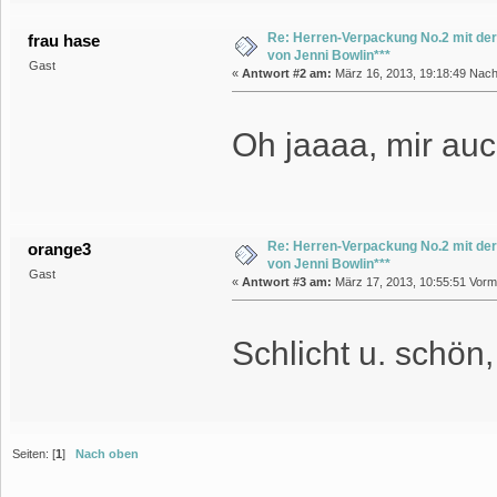
Re: Herren-Verpackung No.2 mit der
frau hase
von Jenni Bowlin***
Gast
«
Antwort #2 am:
März 16, 2013, 19:18:49 Nach
Oh jaaaa, mir auc
Re: Herren-Verpackung No.2 mit der
orange3
von Jenni Bowlin***
Gast
«
Antwort #3 am:
März 17, 2013, 10:55:51 Vormi
Schlicht u. schön,
Seiten: [
1
]
Nach oben