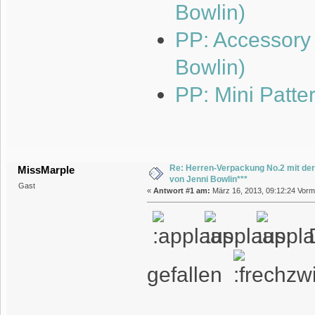
Bowlin)
PP: Accessory 
Bowlin)
PP: Mini Patte
Re: Herren-Verpackung No.2 mit der
MissMarple
von Jenni Bowlin***
Gast
«
Antwort #1 am:
März 16, 2013, 09:12:24 Vormi
D
gefallen