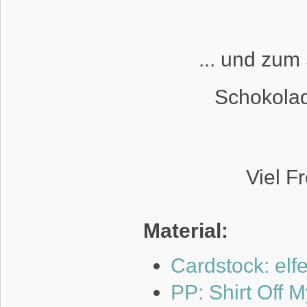
... und zum
Schokolad
Viel F
Material:
Cardstock: elf
PP: Shirt Off 