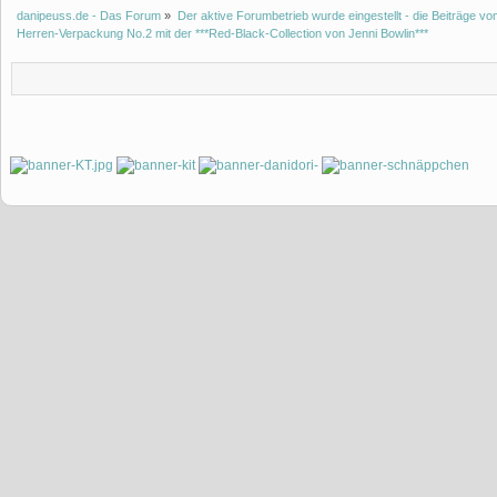
danipeuss.de - Das Forum
»
Der aktive Forumbetrieb wurde eingestellt - die Beiträge 
Herren-Verpackung No.2 mit der ***Red-Black-Collection von Jenni Bowlin***