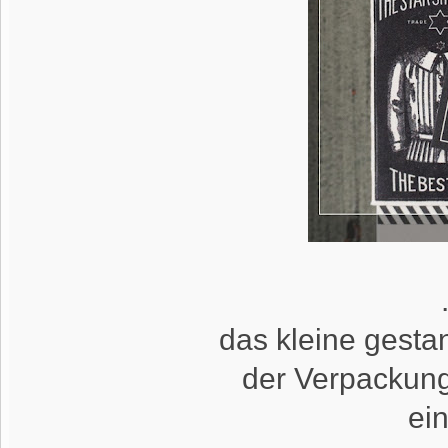
das kleine gesta
der Verpackung
ei