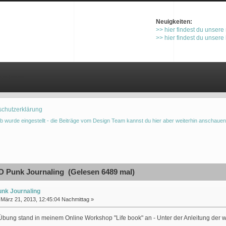
Neuigkeiten:
>> hier findest du unsere
>> hier findest du unsere
gistrieren
schutzerklärung
b wurde eingestellt - die Beiträge vom Design Team kannst du hier aber weiterhin anschauen
 Punk Journaling (Gelesen 6489 mal)
nk Journaling
März 21, 2013, 12:45:04 Nachmittag »
bung stand in meinem Online Workshop "Life book" an - Unter der Anleitung der w