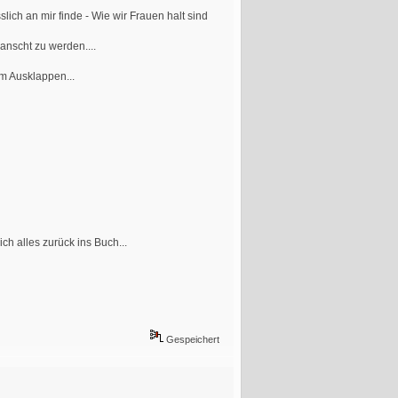
ich an mir finde - Wie wir Frauen halt sind
anscht zu werden....
um Ausklappen...
h alles zurück ins Buch...
Gespeichert