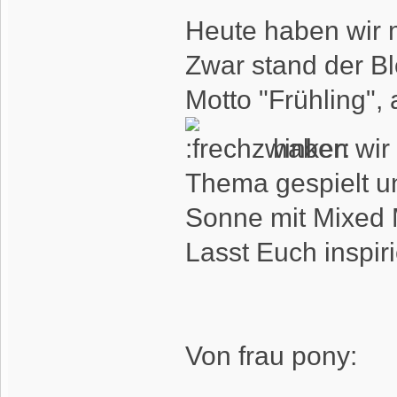
Heute haben wir 
Zwar stand der B
Motto "Frühling", a
haben wir 
Thema gespielt u
Sonne mit Mixed 
Lasst Euch inspir
Von frau pony: