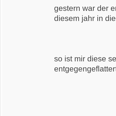
gestern war der er
diesem jahr in die
so ist mir diese s
entgegengeflattert