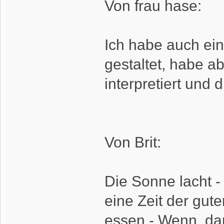
Von frau hase:
Ich habe auch ein
gestaltet, habe a
interpretiert un
Von Brit:
Die Sonne lacht -
eine Zeit der gut
essen - Wenn, dann