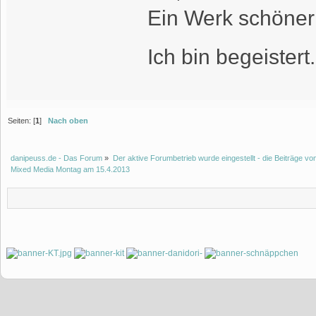
Ein Werk schöner
Ich bin begeister
Seiten: [
1
]
Nach oben
danipeuss.de - Das Forum
»
Der aktive Forumbetrieb wurde eingestellt - die Beiträge 
Mixed Media Montag am 15.4.2013