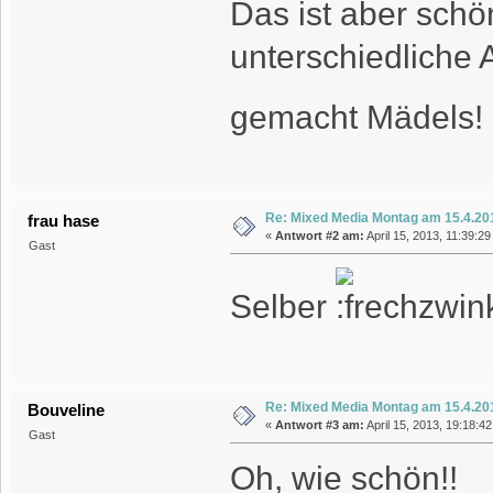
Das ist aber sch
unterschiedliche 
gemacht Mädels
Re: Mixed Media Montag am 15.4.20
frau hase
«
Antwort #2 am:
April 15, 2013, 11:39:29
Gast
Selber
Re: Mixed Media Montag am 15.4.20
Bouveline
«
Antwort #3 am:
April 15, 2013, 19:18:4
Gast
Oh, wie schön!!