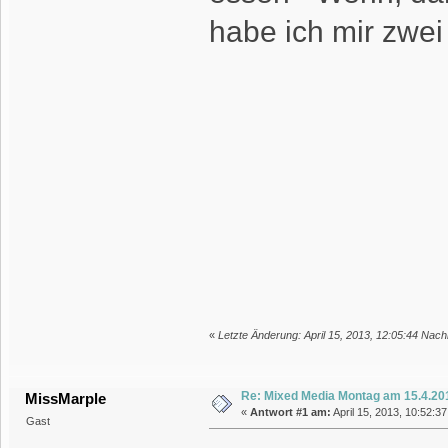
habe ich mir zwei
«
Letzte Änderung: April 15, 2013, 12:05:44 Nachm
Re: Mixed Media Montag am 15.4.20
MissMarple
«
Antwort #1 am:
April 15, 2013, 10:52:37
Gast