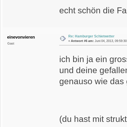
echt schön die F
Re: Hamburger Schietwetter
einevonvieren
«
Antwort #6 am:
Juni 04, 2013, 09:59:30
Gast
ich bin ja ein gr
und deine gefalle
genauso wie das 
(du hast mit stru