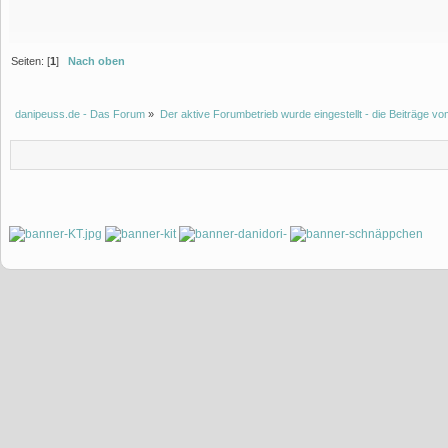
Seiten: [
1
]
Nach oben
danipeuss.de - Das Forum
»
Der aktive Forumbetrieb wurde eingestellt - die Beiträge 