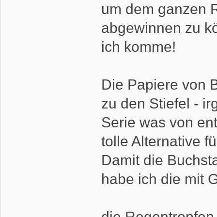
um dem ganzen Re
abgewinnen zu kö
ich komme!
Die Papiere von B
zu den Stiefel - 
Serie was von ent
tolle Alternative 
Damit die Buchst
habe ich die mit 
die Regentropfen 