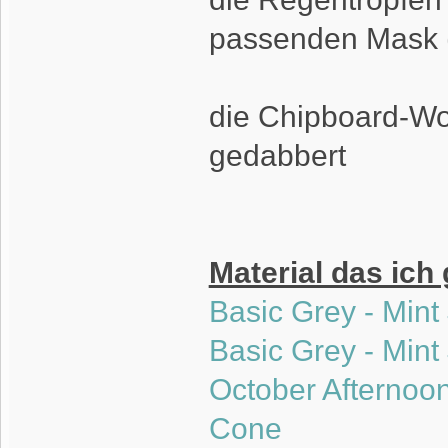
passenden Mask (
die Chipboard-Wo
gedabbert
Material das ich
Basic Grey - Mint 
Basic Grey - Mint
October Afternoon
Cone