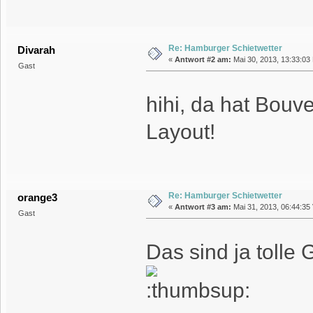
Re: Hamburger Schietwetter
Divarah
«
Antwort #2 am:
Mai 30, 2013, 13:33:03
Gast
hihi, da hat Bouv
Layout!
Re: Hamburger Schietwetter
orange3
«
Antwort #3 am:
Mai 31, 2013, 06:44:35 
Gast
Das sind ja tolle