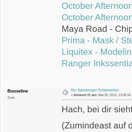
October Afternoon
October Afternoon
Maya Road - Chip
Prima - Mask / Ste
Liquitex - Modeli
Ranger Inkssenti
Re: Hamburger Schietwetter
Bouveline
«
Antwort #1 am:
Mai 30, 2013, 13:05:56
Gast
Hach, bei dir sie
(Zumindeast auf