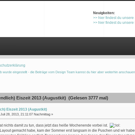
Neuigkeiten:
>> hier findest du unsere
>> hier findest du unsere
gistrieren
schutzerklärung
b wurde eingestellt - die Beiträge vom Design Team kannst du hier aber weiterhin anschauen
ndlich) Eiszeit 2013 (Augustkit) (Gelesen 3777 mal)
ich) Eiszeit 2013 (Augustkit)
Juli 28, 2013, 21:11:07 Nachmittag »
at nichts damit zu tun, dass jetzt das heiße Wochenende vorbei ist.
s Layout gemacht habe, kam der Sommer erst langsam in die Puschen und wir habe