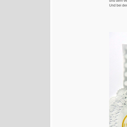
und dem ve
Und bei de