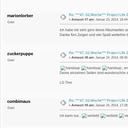
Re: ***47.-52.Woche*** Project Life
marionlorber
«
Antwort #7 am:
Januar 23, 2014, 18:44
Gast
Ich habe mir sehr gern deine Albumseiten ang
Danke fürs Zeigen und viel Spaß weiterhin
Re: ***47.-52.Woche*** Project Life
zuckerpuppe
«
Antwort #8 am:
Januar 24, 2014, 09:45:
Gast
, e
Deine einzelnen Seiten sind wunderschön an
LG Tine
Re: ***47.-52.Woche*** Project Life
combimaus
«
Antwort #9 am:
Januar 24, 2014, 17:28
Gast
ich kann nur...