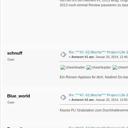
nun bin ich bin meinem PL 2013 fertig. Ung
2013 noch einmal Review passieren zu lassen
Re: ***47.-52.Woche*** Project Life
schnuff
«
Antwort #1 am:
Januar 20, 2014, 12:46
Gast
Ein Riesen-Applaus für dich, Nadine! Du kan
Re: ***47.-52.Woche*** Project Life
Blue_world
«
Antwort #2 am:
Januar 20, 2014, 13:55
Gast
Klasse PL! Gratulation zum Durchhaltever