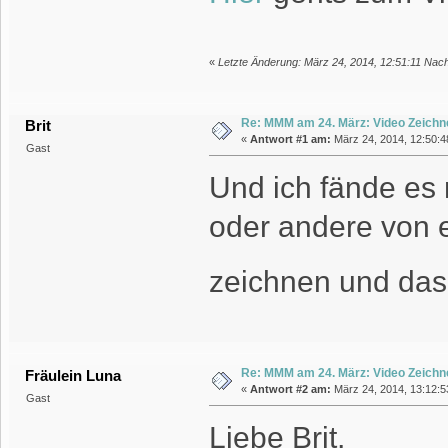
«
Letzte Änderung: März 24, 2014, 12:51:11 Nach
Re: MMM am 24. März: Video Zeichn
Brit
«
Antwort #1 am:
März 24, 2014, 12:50:4
Gast
Und ich fände es 
oder andere von e
zeichnen und das
Re: MMM am 24. März: Video Zeichn
Fräulein Luna
«
Antwort #2 am:
März 24, 2014, 13:12:5
Gast
Liebe Brit,