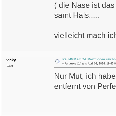
( die Nase ist da
samt Hals.....
vielleicht mach ich
Re: MMM am 24. März: Video Zeichn
vicky
«
Antwort #14 am:
April 09, 2014, 19:46:
Gast
Nur Mut, ich habe 
entfernt von Perf