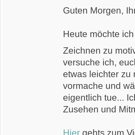
Guten Morgen, Ih
Heute möchte ich
Zeichnen zu moti
versuche ich, eu
etwas leichter zu
vormache und wäh
eigentlich tue...
Zusehen und Mitm
Hier
gehts zum V