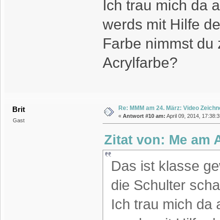
Ich trau mich da a
werds mit Hilfe d
Farbe nimmst du 
Acrylfarbe?
Re: MMM am 24. März: Video Zeichn
Brit
«
Antwort #10 am:
April 09, 2014, 17:38:
Gast
Zitat von: Me am 
Das ist klasse g
die Schulter sch
Ich trau mich da 