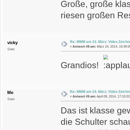
Große, große klas
riesen großen Res
Re: MMM am 24. März: Video Zeichn
vicky
«
Antwort #8 am:
März 24, 2014, 19:39:0
Gast
Grandios!
Re: MMM am 24. März: Video Zeichn
Me
«
Antwort #9 am:
April 09, 2014, 17:10:0
Gast
Das ist klasse ge
die Schulter scha