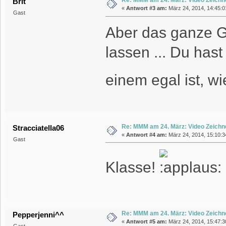
Re: MMM am 24. März: Video Zeichn
Brit
«
Antwort #3 am:
März 24, 2014, 14:45:0
Gast
Aber das ganze G
lassen ... Du has
einem egal ist, w
Re: MMM am 24. März: Video Zeichn
Stracciatella06
«
Antwort #4 am:
März 24, 2014, 15:10:3
Gast
Klasse!
Re: MMM am 24. März: Video Zeichn
Pepperjenni^^
«
Antwort #5 am:
März 24, 2014, 15:47:3
Gast