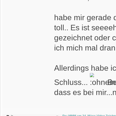
habe mir gerade d
toll.. Es ist seeee
gezeichnet oder c
ich mich mal dran
Allerdings habe 
Schluss...
Bei
dass es bei mir...