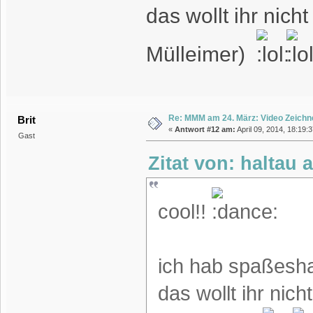
das wollt ihr nich
Mülleimer)
Re: MMM am 24. März: Video Zeichn
Brit
«
Antwort #12 am:
April 09, 2014, 18:19:
Gast
Zitat von: haltau 
cool!!
ich hab spaßeshalb
das wollt ihr nic