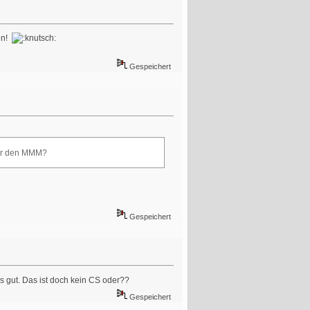
en!
Gespeichert
für den MMM?
Gespeichert
rs gut. Das ist doch kein CS oder??
Gespeichert