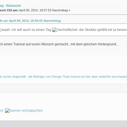
ag - Namaste
wort #10 am:
April 09, 2014, 18:57:53 Nachmittag »
Me am April 09, 2014, 16:55:01 Nachmittag
ich will auch so einen Tag
die Struktur gefällt mir ja bes
h einen Tutorial auf euren Wunsch gemacht...mit dem gleichen Hintergrund...
b wurde eingestellt - die Beiträge vom Design Team kannst du hier aber weiterhin anschauen