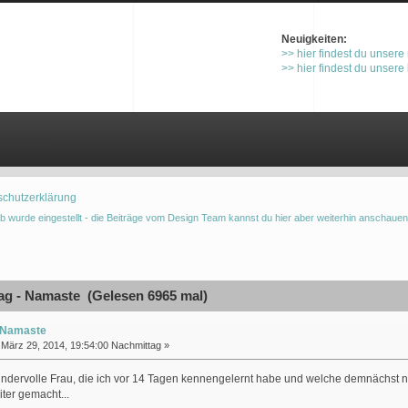
Neuigkeiten:
>> hier findest du unsere
>> hier findest du unsere
gistrieren
schutzerklärung
b wurde eingestellt - die Beiträge vom Design Team kannst du hier aber weiterhin anschauen
g - Namaste (Gelesen 6965 mal)
- Namaste
März 29, 2014, 19:54:00 Nachmittag »
ndervolle Frau, die ich vor 14 Tagen kennengelernt habe und welche demnächst nac
ter gemacht...