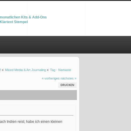
monatlichen Kits & Add-Ons
Klartext Stempel
!
»
Mixed Media & Art Journaling
»
Tag - Namaste
« vorheriges
nächstes »
DRUCKEN
h Indien reist, habe ich einen kleinen