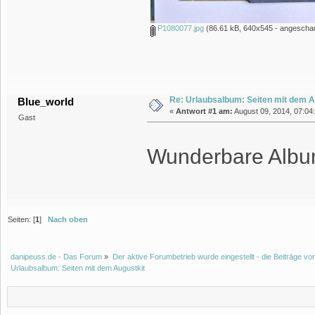
P1080077.jpg
(86.61 kB, 640x545 - angeschau
Re: Urlaubsalbum: Seiten mit dem A
Blue_world
«
Antwort #1 am:
August 09, 2014, 07:04:
Gast
Wunderbare Album
Seiten: [
1
]
Nach oben
danipeuss.de - Das Forum
»
Der aktive Forumbetrieb wurde eingestellt - die Beiträge 
Urlaubsalbum: Seiten mit dem Augustkit