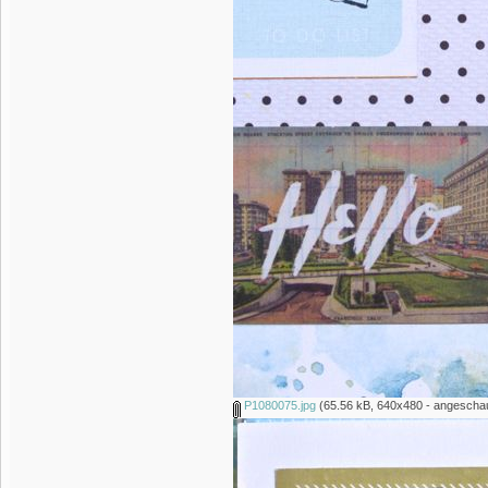
P1080075.jpg
(65.56 kB, 640x480 - angeschau