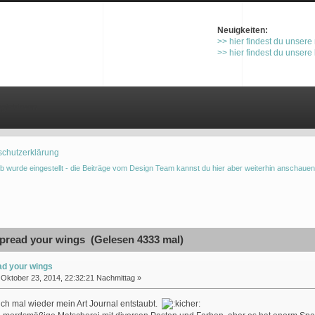
Neuigkeiten:
>> hier findest du unsere
>> hier findest du unsere
gistrieren
schutzerklärung
b wurde eingestellt - die Beiträge vom Design Team kannst du hier aber weiterhin anschauen
read your wings (Gelesen 4333 mal)
ad your wings
Oktober 23, 2014, 22:32:21 Nachmittag »
ch mal wieder mein Art Journal entstaubt.