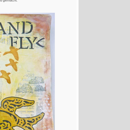
aß gemacht.