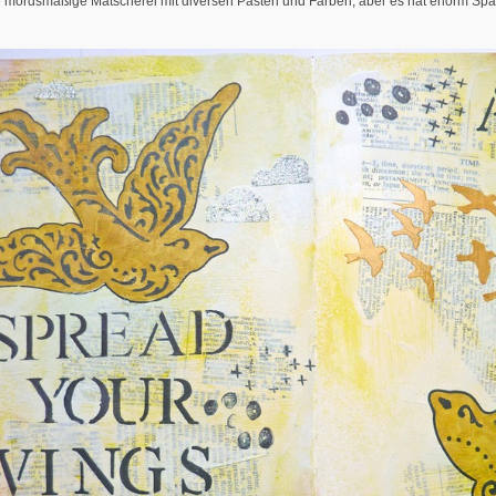
e mordsmäßige Matscherei mit diversen Pasten und Farben, aber es hat enorm Sp