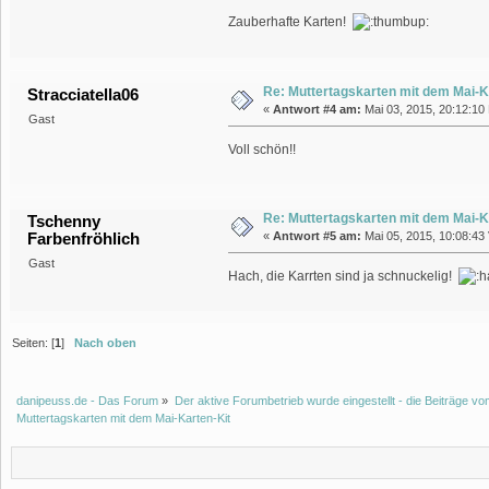
Zauberhafte Karten!
Re: Muttertagskarten mit dem Mai-K
Stracciatella06
«
Antwort #4 am:
Mai 03, 2015, 20:12:10
Gast
Voll schön!!
Re: Muttertagskarten mit dem Mai-K
Tschenny
Farbenfröhlich
«
Antwort #5 am:
Mai 05, 2015, 10:08:43 
Gast
Hach, die Karrten sind ja schnuckelig!
Seiten: [
1
]
Nach oben
danipeuss.de - Das Forum
»
Der aktive Forumbetrieb wurde eingestellt - die Beiträge 
Muttertagskarten mit dem Mai-Karten-Kit