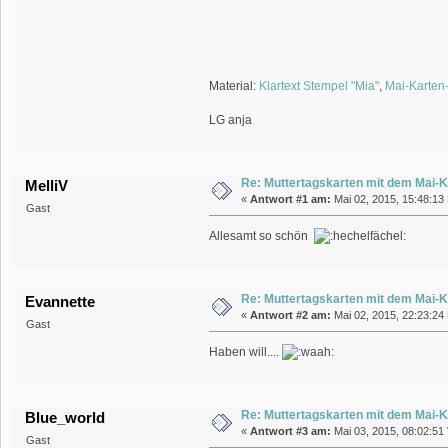
Material:
Klartext Stempel "Mia"
,
Mai-Karten-
LG anja
Re: Muttertagskarten mit dem Mai-K
MelliV
«
Antwort #1 am:
Mai 02, 2015, 15:48:13
Gast
Allesamt so schön
Re: Muttertagskarten mit dem Mai-K
Evannette
«
Antwort #2 am:
Mai 02, 2015, 22:23:24
Gast
Haben will....
Re: Muttertagskarten mit dem Mai-K
Blue_world
«
Antwort #3 am:
Mai 03, 2015, 08:02:51 
Gast