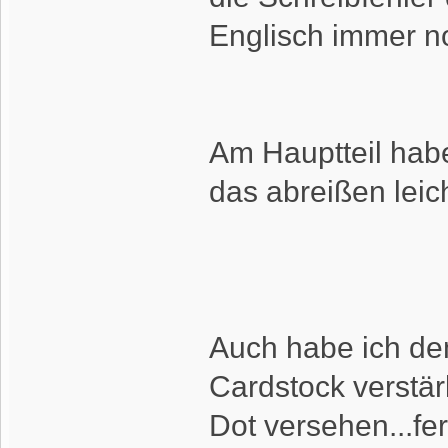
Englisch immer n
Am Hauptteil habe
das abreißen leic
Auch habe ich dem
Cardstock verstär
Dot versehen...fe