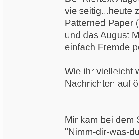
vielseitig...heute
Patterned Paper 
und das August M
einfach Fremde pe
Wie ihr vielleicht
Nachrichten auf öf
Mir kam bei dem S
"Nimm-dir-was-du