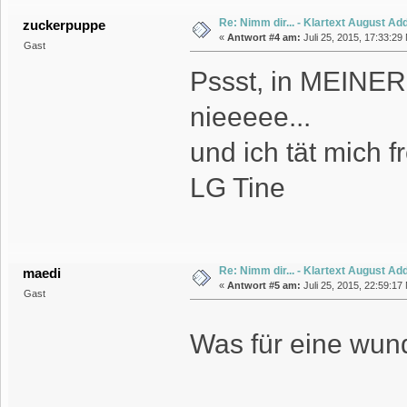
Re: Nimm dir... - Klartext August A
zuckerpuppe
«
Antwort #4 am:
Juli 25, 2015, 17:33:29
Gast
Pssst, in MEINER 
nieeeee...
und ich tät mich f
LG Tine
Re: Nimm dir... - Klartext August A
maedi
«
Antwort #5 am:
Juli 25, 2015, 22:59:17
Gast
Was für eine wu