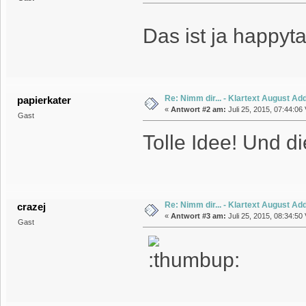
Das ist ja happy
Re: Nimm dir... - Klartext August A
papierkater
«
Antwort #2 am:
Juli 25, 2015, 07:44:06 
Gast
Tolle Idee! Und d
Re: Nimm dir... - Klartext August A
crazej
«
Antwort #3 am:
Juli 25, 2015, 08:34:50 
Gast