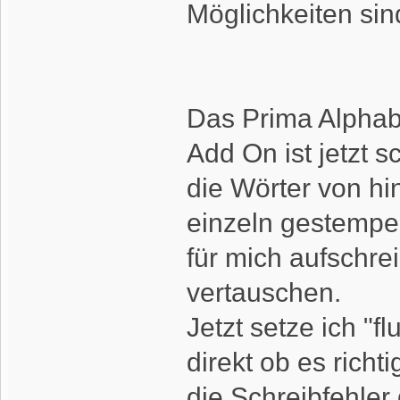
Möglichkeiten sin
Das Prima Alphab
Add On ist jetzt s
die Wörter von hi
einzeln gestempel
für mich aufschre
vertauschen.
Jetzt setze ich "
direkt ob es richt
die Schreibfehler