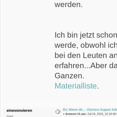
werden.
Ich bin jetzt sch
werde, obwohl ich
bei den Leuten an
erfahren...Aber d
Ganzen.
Materialliste
.
Re: Nimm dir... - Klartext August A
einevonvieren
«
Antwort #1 am:
Juli 24, 2015, 22:18:48
Gast