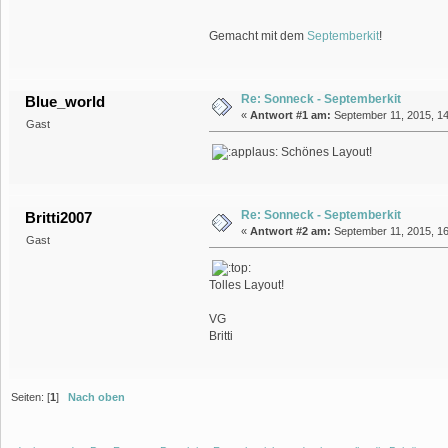
Gemacht mit dem
Septemberkit
!
Re: Sonneck - Septemberkit
Blue_world
«
Antwort #1 am:
September 11, 2015, 14
Gast
Schönes Layout!
Re: Sonneck - Septemberkit
Britti2007
«
Antwort #2 am:
September 11, 2015, 16
Gast
Tolles Layout!
VG
Britti
Seiten: [
1
]
Nach oben