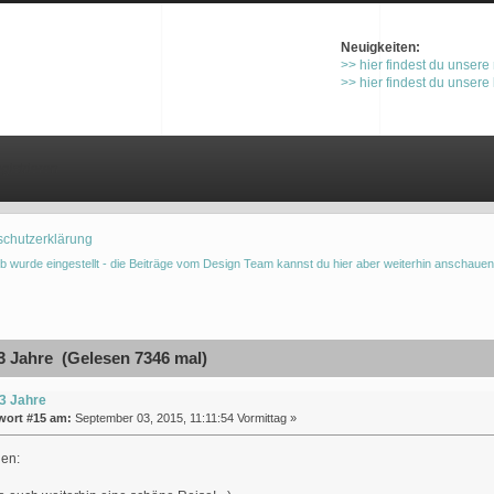
Neuigkeiten:
>> hier findest du unsere
>> hier findest du unsere
gistrieren
schutzerklärung
b wurde eingestellt - die Beiträge vom Design Team kannst du hier aber weiterhin anschauen
 Jahre (Gelesen 7346 mal)
3 Jahre
wort #15 am:
September 03, 2015, 11:11:54 Vormittag »