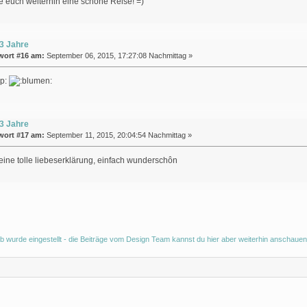
 euch weiterhin eine schöne Reise! =)
3 Jahre
wort #16 am:
September 06, 2015, 17:27:08 Nachmittag »
3 Jahre
wort #17 am:
September 11, 2015, 20:04:54 Nachmittag »
eine tolle liebeserklärung, einfach wunderschôn
b wurde eingestellt - die Beiträge vom Design Team kannst du hier aber weiterhin anschauen