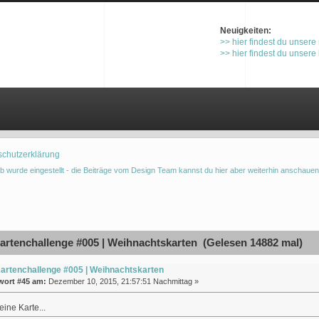
Neuigkeiten:
>> hier findest du unsere
>> hier findest du unsere
gistrieren
schutzerklärung
b wurde eingestellt - die Beiträge vom Design Team kannst du hier aber weiterhin anschauen
rtenchallenge #005 | Weihnachtskarten (Gelesen 14882 mal)
artenchallenge #005 | Weihnachtskarten
wort #45 am:
Dezember 10, 2015, 21:57:51 Nachmittag »
eine Karte...