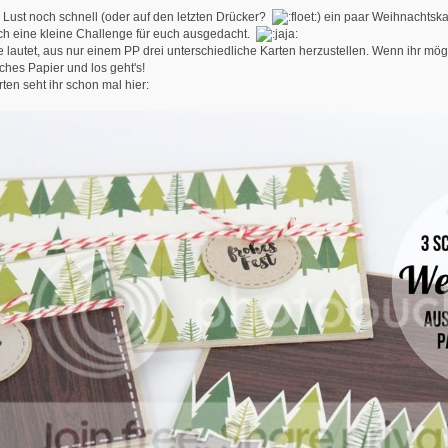
r Lust noch schnell (oder auf den letzten Drücker?
) ein paar Weihnachtska
ch eine kleine Challenge für euch ausgedacht.
 lautet, aus nur einem PP drei unterschiedliche Karten herzustellen. Wenn ihr mögt
ches Papier und los geht's!
ten seht ihr schon mal hier: