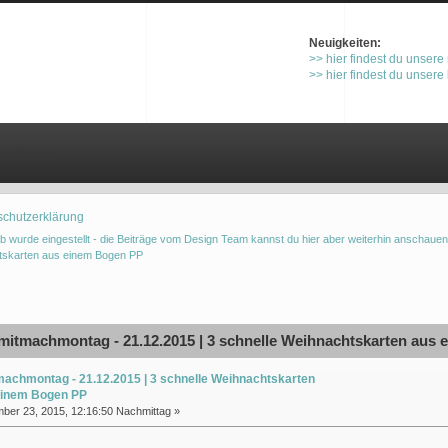
Neuigkeiten:
>> hier findest du unsere
>> hier findest du unsere
gistrieren
schutzerklärung
b wurde eingestellt - die Beiträge vom Design Team kannst du hier aber weiterhin anschauen
htskarten aus einem Bogen PP
itmachmontag - 21.12.2015 | 3 schnelle Weihnachtskarten aus 
achmontag - 21.12.2015 | 3 schnelle Weihnachtskarten
einem Bogen PP
er 23, 2015, 12:16:50 Nachmittag »