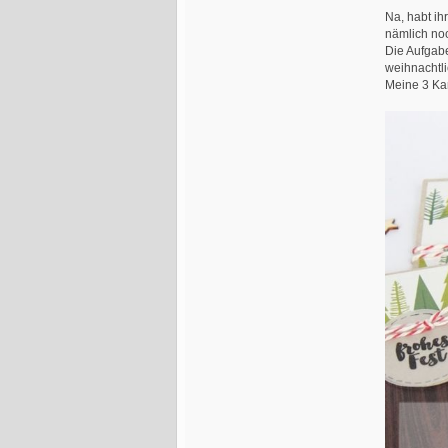
Na, habt ih
nämlich no
Die Aufgabe
weihnachtli
Meine 3 Kar