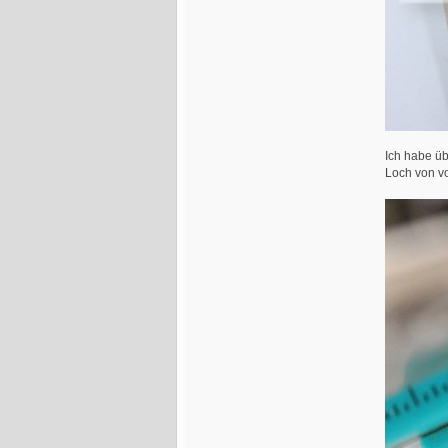
Ich habe üb
Loch von vo