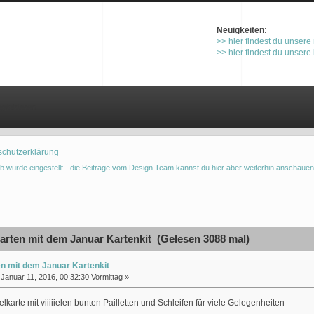
Neuigkeiten:
>> hier findest du unsere
>> hier findest du unsere
gistrieren
schutzerklärung
b wurde eingestellt - die Beiträge vom Design Team kannst du hier aber weiterhin anschauen
rten mit dem Januar Kartenkit (Gelesen 3088 mal)
n mit dem Januar Kartenkit
Januar 11, 2016, 00:32:30 Vormittag »
lkarte mit viiiiielen bunten Pailletten und Schleifen für viele Gelegenheiten