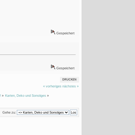
Gespeichert
Gespeichert
DRUCKEN
« vorheriges
nächstes »
!
»
Karten, Deko und Sonstiges
»
Gehe zu: