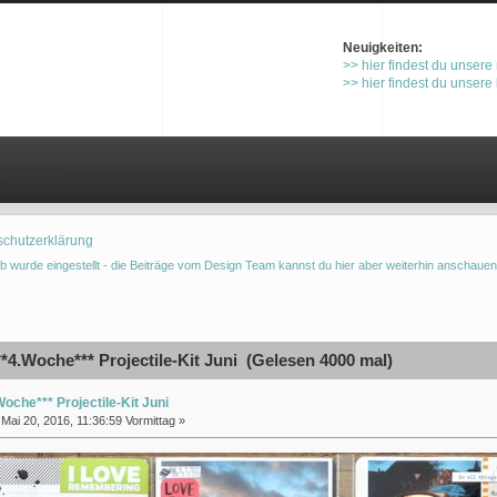
Neuigkeiten:
>> hier findest du unsere
>> hier findest du unsere
gistrieren
schutzerklärung
b wurde eingestellt - die Beiträge vom Design Team kannst du hier aber weiterhin anschauen
*4.Woche*** Projectile-Kit Juni (Gelesen 4000 mal)
Woche*** Projectile-Kit Juni
Mai 20, 2016, 11:36:59 Vormittag »