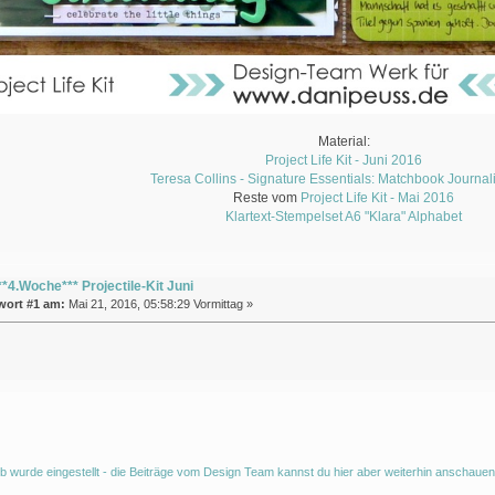
Material:
Project Life Kit - Juni 2016
Teresa Collins - Signature Essentials: Matchbook Journal
Reste vom
Project Life Kit - Mai 2016
Klartext-Stempelset A6 "Klara" Alphabet
**4.Woche*** Projectile-Kit Juni
wort #1 am:
Mai 21, 2016, 05:58:29 Vormittag »
b wurde eingestellt - die Beiträge vom Design Team kannst du hier aber weiterhin anschauen