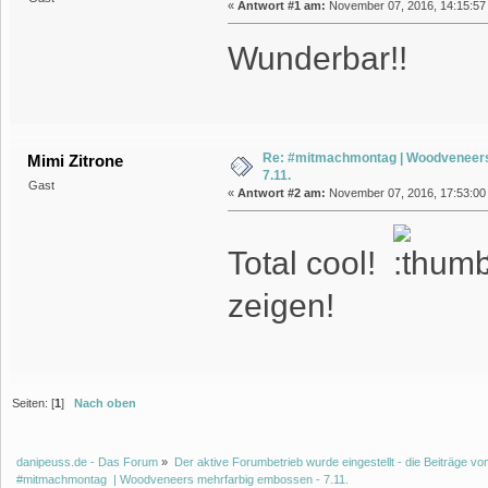
«
Antwort #1 am:
November 07, 2016, 14:15:57
Wunderbar!!
Re: #mitmachmontag | Woodveneers
Mimi Zitrone
7.11.
Gast
«
Antwort #2 am:
November 07, 2016, 17:53:00
Total cool!
zeigen!
Seiten: [
1
]
Nach oben
danipeuss.de - Das Forum
»
Der aktive Forumbetrieb wurde eingestellt - die Beiträge 
#mitmachmontag  | Woodveneers mehrfarbig embossen - 7.11.