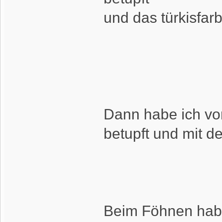
und das türkisfar
Dann habe ich von
betupft und mit d
Beim Föhnen haben