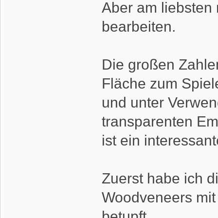
Aber am liebsten
bearbeiten.
Die großen Zahlen
Fläche zum Spiel
und unter Verwen
transparenten Em
ist ein interessan
Zuerst habe ich di
Woodveneers mit
betupft