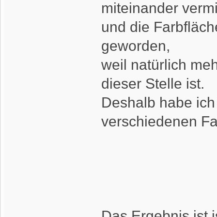
miteinander verm
und die Farbfläche
geworden,
weil natürlich m
dieser Stelle ist.
Deshalb habe ich 
verschiedenen Fa
Das Ergebnis ist 