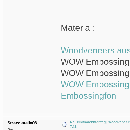
Material:
Woodveneers aus
WOW Embossing
WOW Embossing
WOW Embossing
Embossingfön
Re: #mitmachmontag | Woodveneers
Stracciatella06
7.11.
Gast