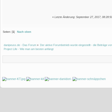
«
Letzte Änderung: September 27, 2017, 08:28:50
Seiten: [
1
]
Nach oben
danipeuss.de - Das Forum
»
Der aktive Forumbetrieb wurde eingestellt - die Beiträge 
Project Life - Wie man am besten anfängt 