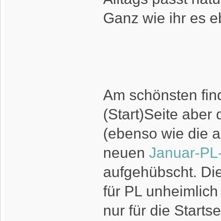
Ganz wie ihr es e
Am schönsten find
(Start)Seite aber
(ebenso wie die a
neuen
Januar-PL-
aufgehübscht. Di
für PL unheimlich 
nur für die Starts