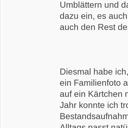
Umblättern und da
dazu ein, es auch
auch den Rest de
Diesmal habe ich,
ein Familienfoto a
auf ein Kärtchen 
Jahr konnte ich t
Bestandsaufnahme
Alltags passt natü