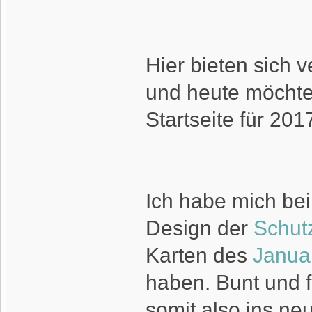
Hier bieten sich 
und heute möchte 
Startseite für 201
Ich habe mich bei
Design der
Schut
Karten des
Janua
haben. Bunt und f
somit also ins ne