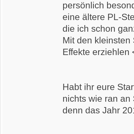
persönlich beson
eine ältere PL-St
die ich schon ga
Mit den kleinsten
Effekte erziehlen
Habt ihr eure Star
nichts wie ran an
denn das Jahr 201