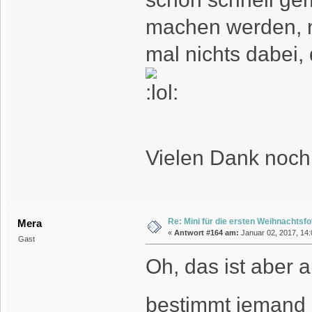
machen werden, n
mal nichts dabei, 
Vielen Dank noc
Re: Mini für die ersten Weihnachtsf
Mera
«
Antwort #164 am:
Januar 02, 2017, 14:
Gast
Oh, das ist aber 
bestimmt jemand 