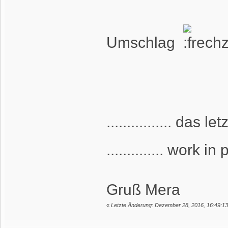
Umschlag
................ das
.............. work 
Gruß Mera
«
Letzte Änderung: Dezember 28, 2016, 16:49:1