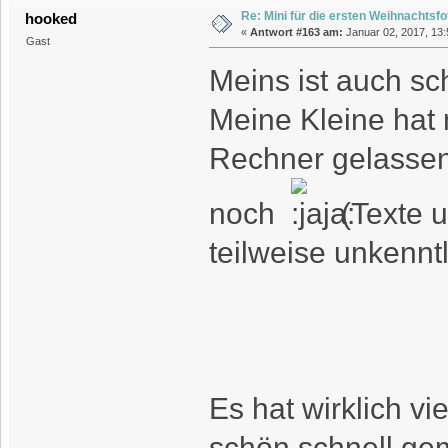
Re: Mini für die ersten Weihnachtsf
hooked
«
Antwort #163 am:
Januar 02, 2017, 13:
Gast
Meins ist auch sc
Meine Kleine hat 
Rechner gelassen,
noch
(Texte u
teilweise unkennt
Es hat wirklich vi
schön schnell gem