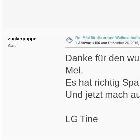
Re: Mini für die ersten Weihnachtsf
zuckerpuppe
«
Antwort #156 am:
Dezember 26, 2016, 
Gast
Danke für den w
Mel.
Es hat richtig Sp
Und jetzt mach au
LG Tine