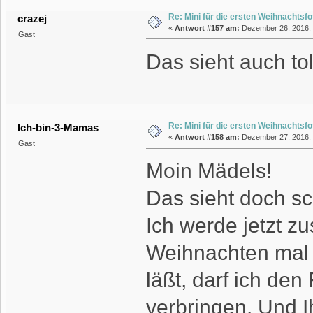
Re: Mini für die ersten Weihnachtsf
crazej
«
Antwort #157 am:
Dezember 26, 2016, 
Gast
Das sieht auch tol
Re: Mini für die ersten Weihnachtsf
Ich-bin-3-Mamas
«
Antwort #158 am:
Dezember 27, 2016, 0
Gast
Moin Mädels!
Das sieht doch sc
Ich werde jetzt z
Weihnachten mal 
läßt, darf ich de
verbringen. Und I