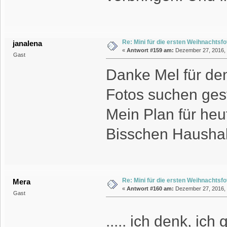
Re: Mini für die ersten Weihnachtsf
janalena
«
Antwort #159 am:
Dezember 27, 2016, 1
Gast
Danke Mel für den
Fotos suchen gest
Mein Plan für heut
Bisschen Haushalt
Re: Mini für die ersten Weihnachtsf
Mera
«
Antwort #160 am:
Dezember 27, 2016, 
Gast
..... ich denk, ic