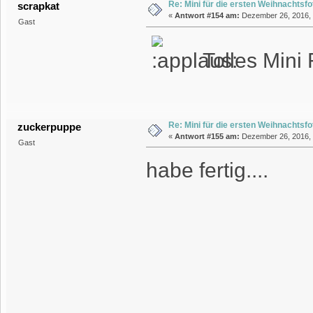
Re: Mini für die ersten Weihnachtsf
scrapkat
«
Antwort #154 am:
Dezember 26, 2016, 
Gast
Tolles Mini
Re: Mini für die ersten Weihnachtsf
zuckerpuppe
«
Antwort #155 am:
Dezember 26, 2016, 
Gast
habe fertig....