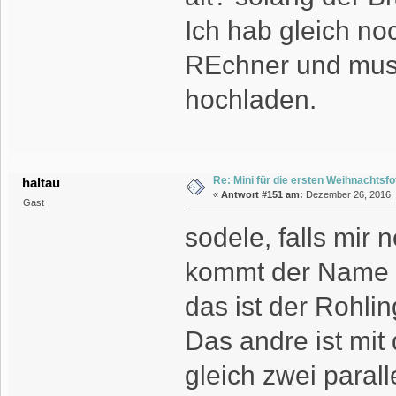
Ich hab gleich noc
REchner und muss
hochladen.
Re: Mini für die ersten Weihnachtsf
haltau
«
Antwort #151 am:
Dezember 26, 2016, 
Gast
sodele, falls mir 
kommt der Name n
das ist der Rohli
Das andre ist mit 
gleich zwei paral