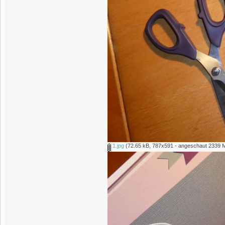
1.jpg
(72.65 kB, 787x591 - angeschaut 2339 M