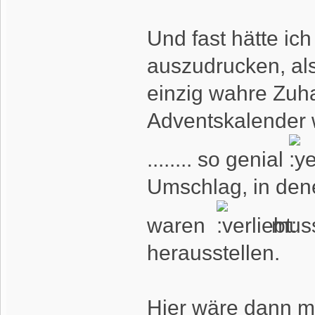
Und fast hätte ic
auszudrucken, als
einzig wahre Zuh
Adventskalender 
........ so genial
Umschlag, in dene
waren
muss 
herausstellen.
Hier wäre dann m