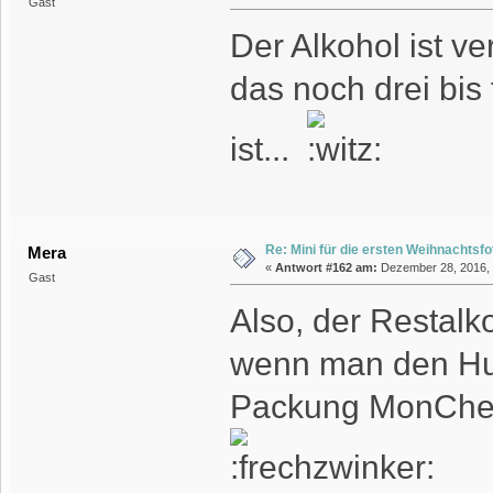
Gast
Der Alkohol ist ve
das noch drei bis 
ist...
Re: Mini für die ersten Weihnachtsf
Mera
«
Antwort #162 am:
Dezember 28, 2016, 
Gast
Also, der Restalk
wenn man den Hun
Packung MonCheri 