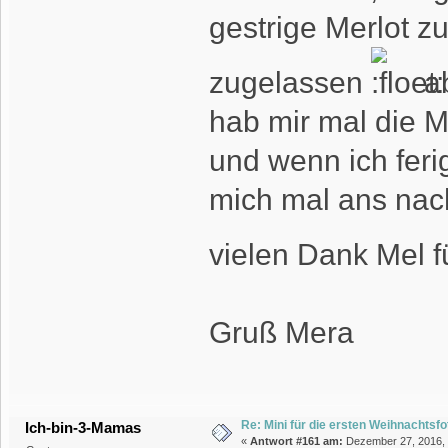
gestrige Merlot z
zugelassen
ab
hab mir mal die 
und wenn ich feri
mich mal ans nac
vielen Dank Mel f
Gruß Mera
Re: Mini für die ersten Weihnachtsf
Ich-bin-3-Mamas
«
Antwort #161 am:
Dezember 27, 2016, 