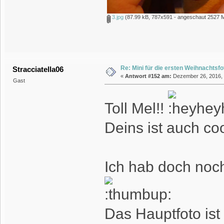
3.jpg
(87.99 kB, 787x591 - angeschaut 2527 M
Re: Mini für die ersten Weihnachtsf
Stracciatella06
«
Antwort #152 am:
Dezember 26, 2016, 
Gast
Toll Mel!!
Deins ist auch co
Ich hab doch noch
Das Hauptfoto ist