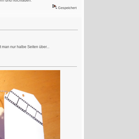
nern und hochladen.
Gespeichert
t man nur halbe Seiten über...