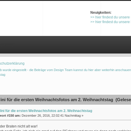
Neuigkeiten:
>> hier findest du unsere
>> hier findest du unsere
gistrieren
schutzerklärung
b wurde eingestellt - die Beiträge vom Design Team kannst du hier aber weiterhin anschauen
stag
ni für die ersten Weihnachtsfotos am 2. Weihnachtstag (Gelese
ini für die ersten Weihnachtsfotos am 2. Weihnachtstag
wort #150 am:
Dezember 26, 2016, 22:02:41 Nachmittag »
der Braten nicht alt war!