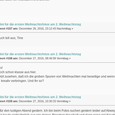
ini für die ersten Weihnachtsfotos am 2. Weihnachtstag
wort #157 am:
Dezember 26, 2016, 23:12:43 Nachmittag »
ch toll aus, Tine
ini für die ersten Weihnachtsfotos am 2. Weihnachtstag
wort #158 am:
Dezember 27, 2016, 08:46:58 Vormittag »
s!
och schon klasse aus hier.
etzt zusehen, daß ich die groben Spuren von Weihnachten mal beseitige und wenn di
kreativ verbringen. Und Ihr so?
ini für die ersten Weihnachtsfotos am 2. Weihnachtstag
wort #159 am:
Dezember 27, 2016, 10:30:33 Vormittag »
ür den lustigen Abend gestern. Ich bin beim Fotos suchen gestern leider auf Abweg