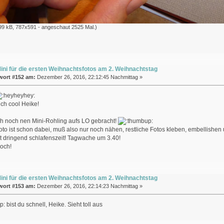
99 kB, 787x591 - angeschaut 2525 Mal.)
ini für die ersten Weihnachtsfotos am 2. Weihnachtstag
wort #152 am:
Dezember 26, 2016, 22:12:45 Nachmittag »
uch cool Heike!
h noch nen Mini-Rohling aufs LO gebracht!
to ist schon dabei, muß also nur noch nähen, restliche Fotos kleben, embellishen
ist dringend schlafenszeit! Tagwache um 3.40!
och!
ini für die ersten Weihnachtsfotos am 2. Weihnachtstag
wort #153 am:
Dezember 26, 2016, 22:14:23 Nachmittag »
bist du schnell, Heike. Sieht toll aus