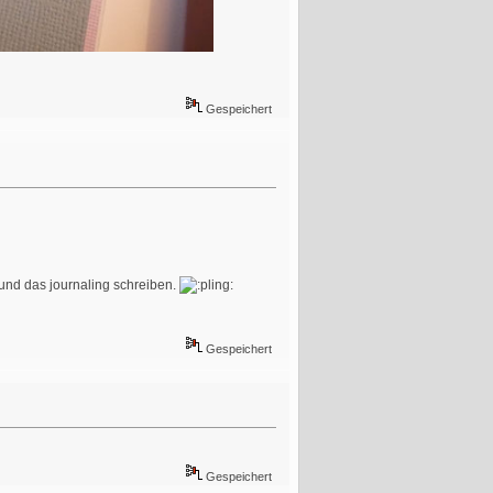
Gespeichert
 und das journaling schreiben.
Gespeichert
Gespeichert