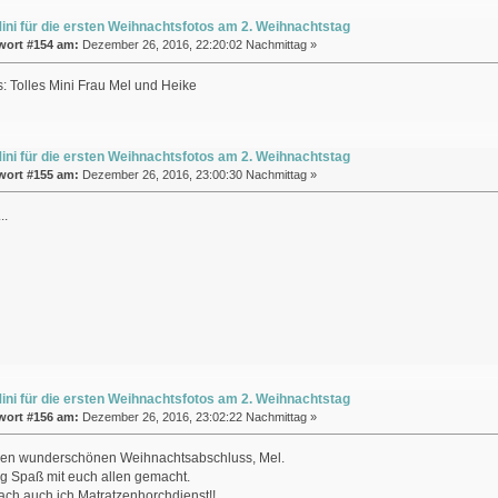
ini für die ersten Weihnachtsfotos am 2. Weihnachtstag
wort #154 am:
Dezember 26, 2016, 22:20:02 Nachmittag »
Tolles Mini Frau Mel und Heike
ini für die ersten Weihnachtsfotos am 2. Weihnachtstag
wort #155 am:
Dezember 26, 2016, 23:00:30 Nachmittag »
..
ini für die ersten Weihnachtsfotos am 2. Weihnachtstag
wort #156 am:
Dezember 26, 2016, 23:02:22 Nachmittag »
den wunderschönen Weihnachtsabschluss, Mel.
tig Spaß mit euch allen gemacht.
ach auch ich Matratzenhorchdienst!!