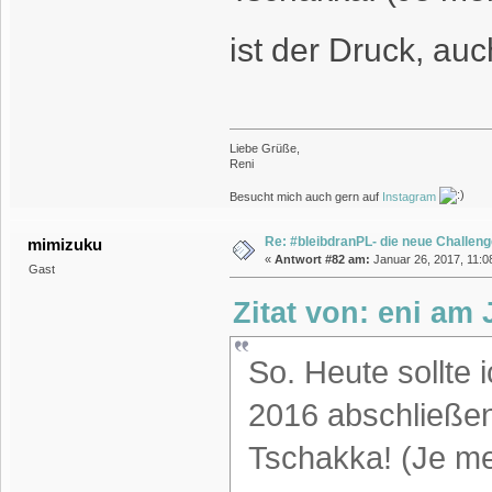
ist der Druck, a
Liebe Grüße,
Reni
Besucht mich auch gern auf
Instagram
Re: #bleibdranPL- die neue Challen
mimizuku
«
Antwort #82 am:
Januar 26, 2017, 11:08
Gast
Zitat von: eni am 
So. Heute sollte
2016 abschließen
Tschakka! (Je me