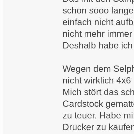
schon sooo lange 
einfach nicht au
nicht mehr immer
Deshalb habe ich 
Wegen dem Selphy.
nicht wirklich 4x6 
Mich stört das sc
Cardstock gematte
zu teuer. Habe mi
Drucker zu kaufen