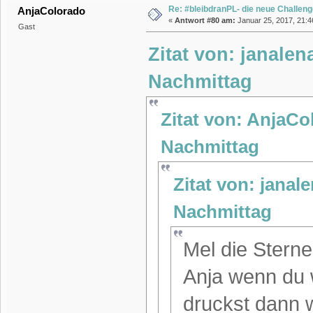
Re: #bleibdranPL- die neue Challen
AnjaColorado
«
Antwort #80 am:
Januar 25, 2017, 21:4
Gast
Zitat von: janalen
Nachmittag
Zitat von: AnjaCo
Nachmittag
Zitat von: janal
Nachmittag
Mel die Stern
Anja wenn du w
druckst dann 