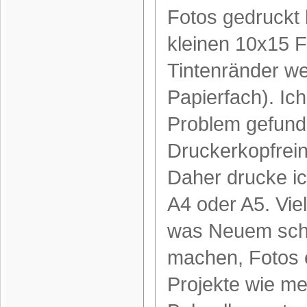
Fotos gedruckt 
kleinen 10x15 Fo
Tintenränder w
Papierfach). Ic
Problem gefund
Druckerkopfrein
Daher drucke ic
A4 oder A5. Viel
was Neuem scha
machen, Fotos e
Projekte wie m