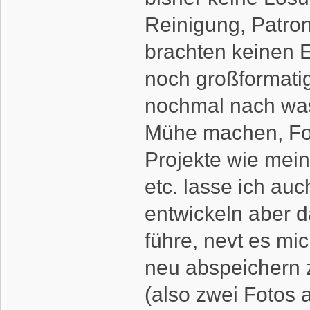
Reinigung, Patro
brachten keinen E
noch großformatig 
nochmal nach was
Mühe machen, Fot
Projekte wie mei
etc. lasse ich auc
entwickeln aber 
führe, nevt es mic
neu abspeichern z
(also zwei Fotos 