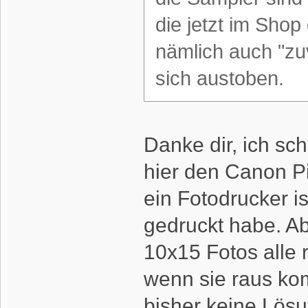
die jetzt im Shop
nämlich auch "zu
sich austoben.
Danke dir, ich s
hier den Canon P
ein Fotodrucker i
gedruckt habe. Ab
10x15 Fotos alle 
wenn sie raus kom
bisher keine Lösu