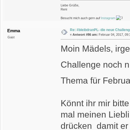
Liebe Grüße,
Reni
Besucht mich auch gern auf
Instagram
Re: #bleibdranPL- die neue Challen
Emma
«
Antwort #86 am:
Februar 04, 2017, 09:
Gast
Moin Mädels, irge
Challenge noch n
Thema für Febru
Könnt ihr mir bitt
mal meinen Liebl
drücken damit er 