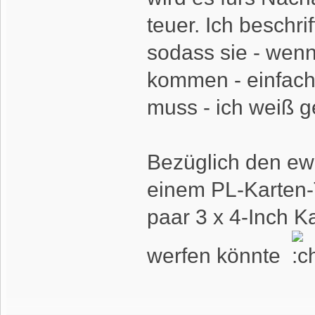
teuer. Ich beschrif
sodass sie - wenn
kommen - einfach
muss - ich weiß 
Bezüglich den ewi
einem PL-Karten-T
paar 3 x 4-Inch K
werfen könnte