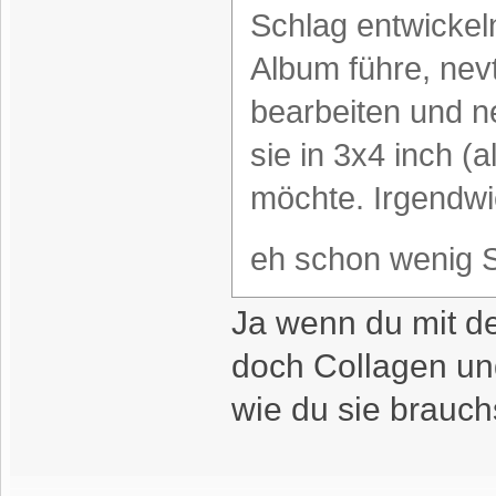
Schlag entwickel
Album führe, nevt
bearbeiten und 
sie in 3x4 inch (
möchte. Irgendwie
eh schon wenig 
Ja wenn du mit de
doch Collagen un
wie du sie brauch