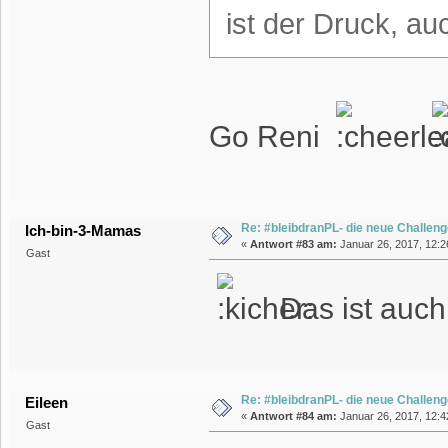
ist der Druck, 
Go Reni
Re: #bleibdranPL- die neue Challen
Ich-bin-3-Mamas
«
Antwort #83 am:
Januar 26, 2017, 12:2
Gast
Das ist auch 
Re: #bleibdranPL- die neue Challen
Eileen
«
Antwort #84 am:
Januar 26, 2017, 12:4
Gast