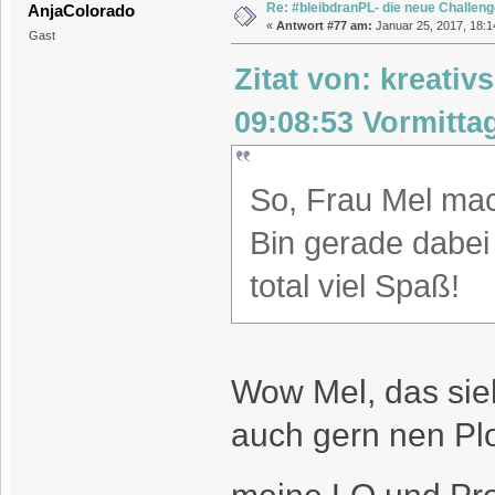
Re: #bleibdranPL- die neue Challen
AnjaColorado
«
Antwort #77 am:
Januar 25, 2017, 18:1
Gast
Zitat von: kreativ
09:08:53 Vormitta
So, Frau Mel ma
Bin gerade dabei
total viel Spaß!
Wow Mel, das sieh
auch gern nen Plo