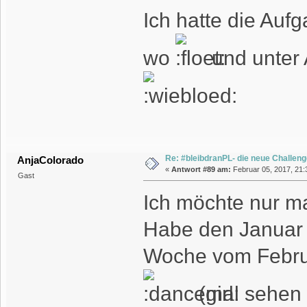
Ich hatte die Auf
wo
und unter 
Re: #bleibdranPL- die neue Challen
AnjaColorado
«
Antwort #89 am:
Februar 05, 2017, 21:
Gast
Ich möchte nur m
Habe den Januar n
Woche vom Februar
(mal sehen 