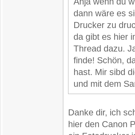
Anja wenn du wi
dann wäre es s
Drucker zu druc
da gibt es hier
Thread dazu. Ja
finde! Schön, d
hast. Mir sibd d
und mit dem Sa
Danke dir, ich s
hier den Canon P