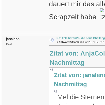
dauert mir das al
Scrapzeit habe
Re: #bleibdranPL- die neue Challen
janalena
«
Antwort #79 am:
Januar 25, 2017, 21:1
Gast
Zitat von: AnjaCo
Nachmittag
Zitat von: janalen
Nachmittag
Mel die Sternen