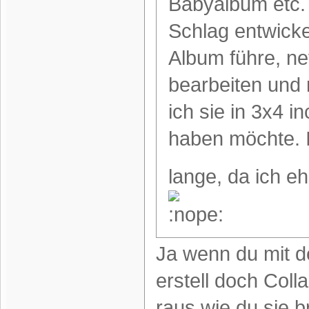
Babyalbum etc. 
Schlag entwicke
Album führe, ne
bearbeiten und
ich sie in 3x4 i
haben möchte. I
lange, da ich 
Ja wenn du mit d
erstell doch Col
raus wie du sie b