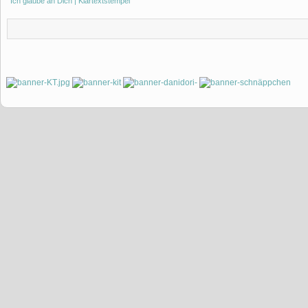
Ich glaube an Dich | Klartextstempel