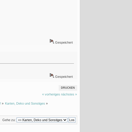
Gespeichert
Gespeichert
DRUCKEN
« vorheriges
nächstes »
!
»
Karten, Deko und Sonstiges
»
Gehe zu: