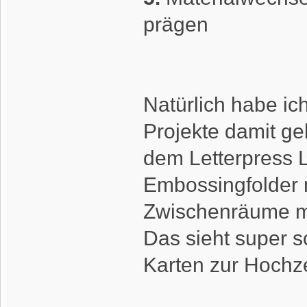
prägen
Natürlich habe ic
Projekte damit geb
dem Letterpress 
Embossingfolder 
Zwischenräume mi
Das sieht super s
Karten zur Hochze