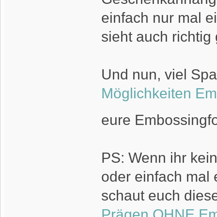
einfach nur mal e
sieht auch richtig
Und nun, viel Sp
Möglichkeiten Em
eure Embossingfol
PS: Wenn ihr kei
oder einfach mal 
schaut euch dies
Prägen OHNE Emb