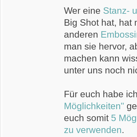
Wer eine
Stanz- 
Big Shot hat, hat 
anderen
Embossi
man sie hervor, a
machen kann wisse
unter uns noch ni
Für euch habe ich
Möglichkeiten"
gen
euch somit
5 Mögl
zu verwenden
.