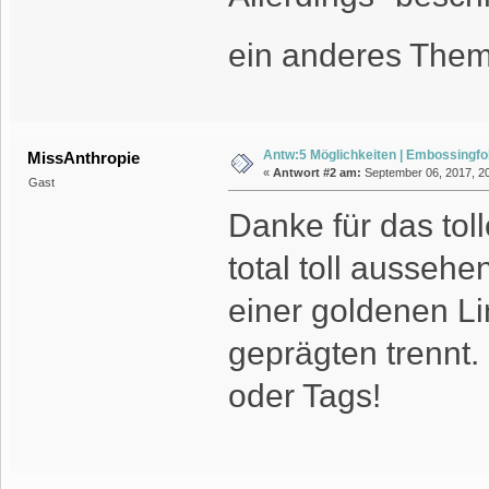
ein anderes The
Antw:5 Möglichkeiten | Embossingfo
MissAnthropie
«
Antwort #2 am:
September 06, 2017, 20
Gast
Danke für das tol
total toll ausse
einer goldenen Li
geprägten trennt.
oder Tags!