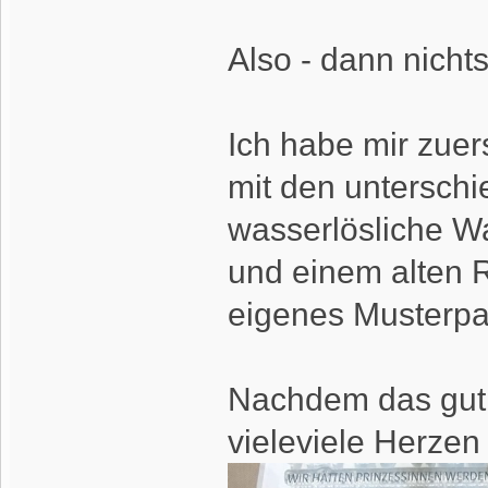
Also - dann nicht
Ich habe mir zuer
mit den unterschi
wasserlösliche Wa
und einem alten R
eigenes Musterpap
Nachdem das gut d
vieleviele Herzen