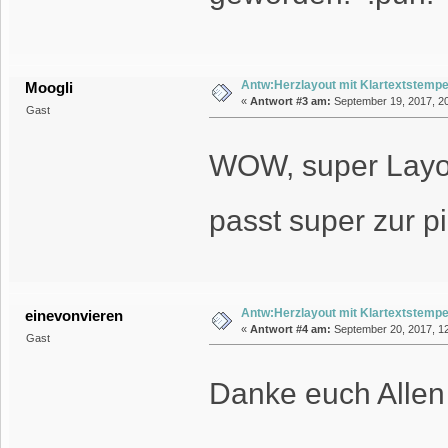
Antw:Herzlayout mit Klartextstempe
Moogli
«
Antwort #3 am:
September 19, 2017, 20
Gast
WOW, super Layo
passt super zur p
Antw:Herzlayout mit Klartextstempe
einevonvieren
«
Antwort #4 am:
September 20, 2017, 12
Gast
Danke euch All