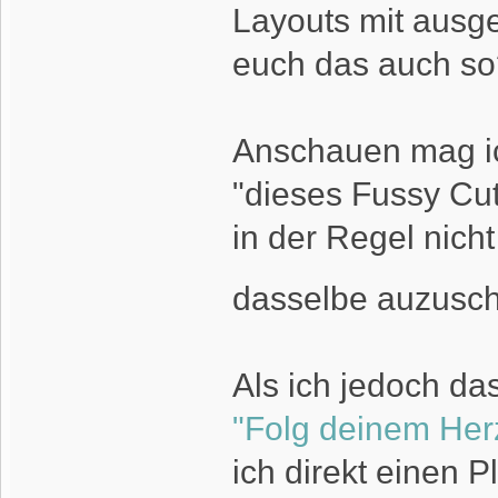
Layouts mit ausge
euch das auch so
Anschauen mag ich
"dieses Fussy Cutti
in der Regel nicht
dasselbe auzusc
Als ich jedoch da
"Folg deinem Her
ich direkt einen Pl